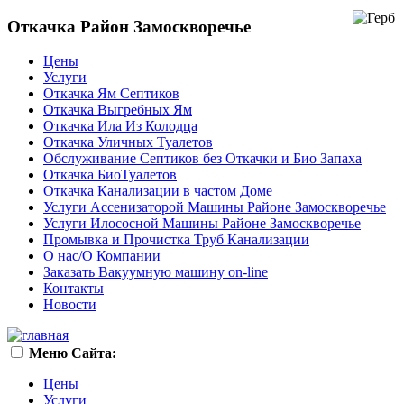
Откачка Район Замоскворечье
Цены
Услуги
Откачка Ям Септиков
Откачка Выгребных Ям
Откачка Ила Из Колодца
Откачка Уличных Туалетов
Обслуживание Септиков без Откачки и Био Запаха
Откачка БиоТуалетов
Откачка Канализации в частом Доме
Услуги Ассенизаторой Машины Районе Замоскворечье
Услуги Илососной Машины Районе Замоскворечье
Промывка и Прочистка Труб Канализации
О нас/О Компании
Заказать Вакуумную машину on-line
Контакты
Новости
Меню Сайта:
Цены
Услуги