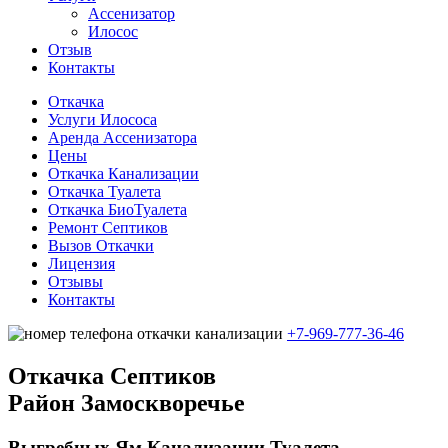
Ассенизатор
Илосос
Отзыв
Контакты
Откачка
Услуги Илососа
Аренда Ассенизатора
Цены
Откачка Канализации
Откачка Туалета
Откачка БиоТуалета
Ремонт Септиков
Вызов Откачки
Лицензия
Отзывы
Контакты
+7-969-777-36-46
Откачка Cептиков
Район Замоскворечье
Выгребных Ям Канализации Туалета