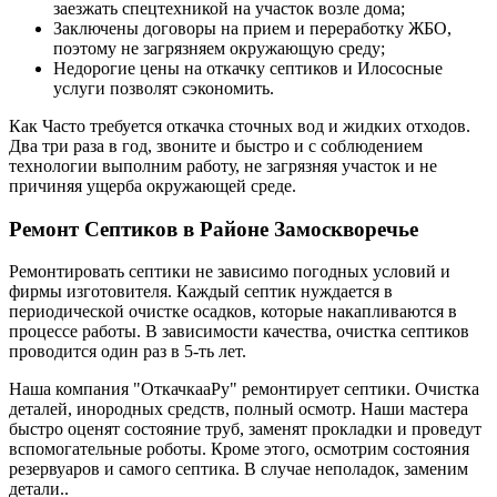
заезжать спецтехникой на участок возле дома;
Заключены договоры на прием и переработку ЖБО,
поэтому не загрязняем окружающую среду;
Недорогие цены на откачку септиков и Илососные
услуги позволят сэкономить.
Как Часто требуется откачка сточных вод и жидких отходов.
Два три раза в год, звоните и быстро и с соблюдением
технологии выполним работу, не загрязняя участок и не
причиняя ущерба окружающей среде.
Ремонт Септиков в Районе Замоскворечье
Ремонтировать септики не зависимо погодных условий и
фирмы изготовителя. Каждый септик нуждается в
периодической очистке осадков, которые накапливаются в
процессе работы. В зависимости качества, очистка септиков
проводится один раз в 5-ть лет.
Наша компания "ОткачкааРу" ремонтирует септики. Очистка
деталей, инородных средств, полный осмотр. Наши мастера
быстро оценят состояние труб, заменят прокладки и проведут
вспомогательные роботы. Кроме этого, осмотрим состояния
резервуаров и самого септика. В случае неполадок, заменим
детали..