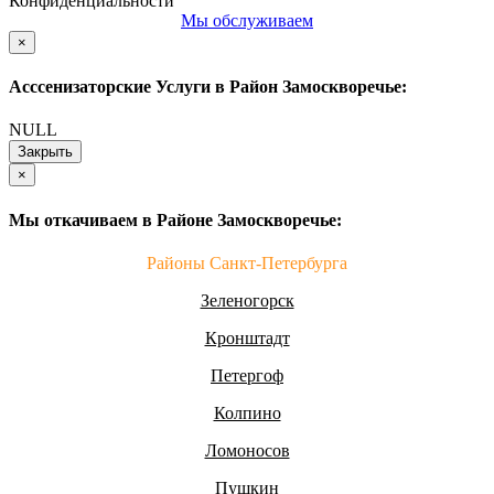
Конфиденциальности
Мы обслуживаем
×
Асссенизаторские Услуги в Район Замоскворечье:
NULL
Закрыть
×
Мы откачиваем в Районе Замоскворечье:
Районы Санкт-Петербурга
Зеленогорск
Кронштадт
Петергоф
Колпино
Ломоносов
Пушкин