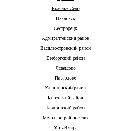
Красное Село
Павловск
Сестрорецк
Адмиралтейский район
Василеостровский район
Выборгский район
Левашово
Парголово
Калининский район
Кировский район
Колпинский район
Металлострой поселок
Усть-Ижора