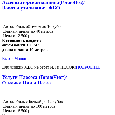
Ассенизаторская машина(ГовноВоз)/
Вовоз и утилизация ЖБО
Автомобиль объемом до 10 кубов
Длиный шланг до 40 метров
Цена от 2 500 р.
В стоимость входит :
объем бочки 3.25 м3
длина шланга 10 метров
Вызов Машины
Для жидких ЖБО,не берет ИЛ и ПЕСОК!
ПОДРОБНЕЕ
Услуги Илососа (ГовноЧист)/
Откачка Ила и Песка
Автомобиль с Бочкой до 12 кубов
Длиный шланг до 100 метров
Цена от 6 500 р.