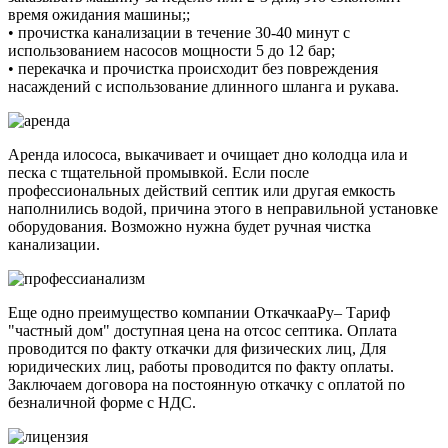
время ожидания машины;;
• прочистка канализации в течение 30-40 минут с
использованием насосов мощности 5 до 12 бар;
• перекачка и прочистка происходит без повреждения
насаждений с использование длинного шланга и рукава.
Аренда илососа, выкачивает и очищает дно колодца ила и
песка с тщательной промывкой. Если после
профессиональных действий септик или другая емкость
наполнились водой, причина этого в неправильной установке
оборудования. Возможно нужна будет ручная чистка
канализации.
Еще одно преимущество компании ОткачкааРу– Тариф
"частный дом" доступная цена на отсос септика. Оплата
проводится по факту откачки для физических лиц, Для
юридических лиц, работы проводится по факту оплаты.
Заключаем договора на постоянную откачку с оплатой по
безналичной форме с НДС.