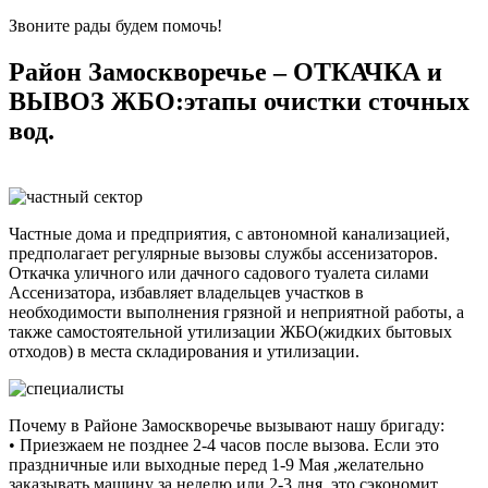
Звоните рады будем помочь!
Район Замоскворечье – ОТКАЧКА и
ВЫВОЗ ЖБО:этапы очистки сточных
вод.
Частные дома и предприятия, с автономной канализацией,
предполагает регулярные вызовы службы ассенизаторов.
Откачка уличного или дачного садового туалета силами
Ассенизатора, избавляет владельцев участков в
необходимости выполнения грязной и неприятной работы, а
также самостоятельной утилизации ЖБО(жидких бытовых
отходов) в места складирования и утилизации.
Почему в Районе Замоскворечье вызывают нашу бригаду:
• Приезжаем не позднее 2-4 часов после вызова. Если это
праздничные или выходные перед 1-9 Мая ,желательно
заказывать машину за неделю или 2-3 дня, это сэкономит