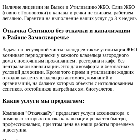
Наличие лицензии на Вывоз и Утилизацию ЖБО. Слив ЖБО
(говно с Говновозки) в канавы и речки не сливаем, работаем
легально. Гарантии на выполнение наших услуг до 3-х недель
Откачка Септиков без откачки и канализации
в Районе Замоскворечье
Задача по регулярной чистке колодцев также утилизация ЖБО
возникает периодически у каждого владельца загородного
дома с постоянным проживанием , ресторана и кафе, без
центральной канализации. Это для комфорта и безопасных
условий для жизни. Кроме того прием и утилизации жидких
отходов касается владельцев автомоек, компаний и
организаций, на балансе которых объекты с использованием
септиков, отстойников выгребных ям, биотуалетов.
Какие услуги мы предлагаем:
Компания "ОткачкааРу" предлагает услуги ассенизатора, с
помощью которых откачка канализации решается быстро,
профессионально, при этом цена на наши работы приемлема
и доступна.