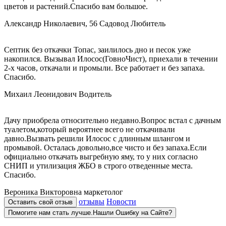
цветов и растений.Спасибо вам большое.
Александр Николаевич, 56
Садовод Любитель
Септик без откачки Топас, заилилось дно и песок уже
накопился. Вызывал Илосос(ГовноЧист), приехали в течении
2-х часов, откачали и промыли. Все работает и без запаха.
Спасибо.
Михаил Леонидович
Водитель
Дачу приобрела относительно недавно.Вопрос встал с дачным
туалетом,который вероятнее всего не откачивали
давно.Вызвать решили Илосос с длинным шлангом и
промывой. Осталась довольно,все чисто и без запаха.Если
официально откачать выгребную яму, то у них согласно
СНИП и утилизация ЖБО в строго отведенные места.
Спасибо.
Вероника Викторовна
маркетолог
отзывы
Новости
Оставить свой отзыв
Помогите нам стать лучше.Нашли Ошибку на Сайте?