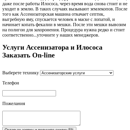
даже после работы Илососа, через время вода снова стоит и не
уходит в землю. В таких случаях вызывают землекопов. После
того как Ассенизаторская машина откачает септик,
выгребную яму, спускается человек в маске с лопатой, и
начинает копать фекалии в мешки. После эти мешки вывозим
на полигон для захоронения. Процедура нужна редко и стоит
соответственно...уточните у наших менеджеров.
Услуги Ассенизатора и Илососа
Заказать On-line
Выберете технику
Телефон
Пожелания
Оставьте заявку и получите скидку 5%