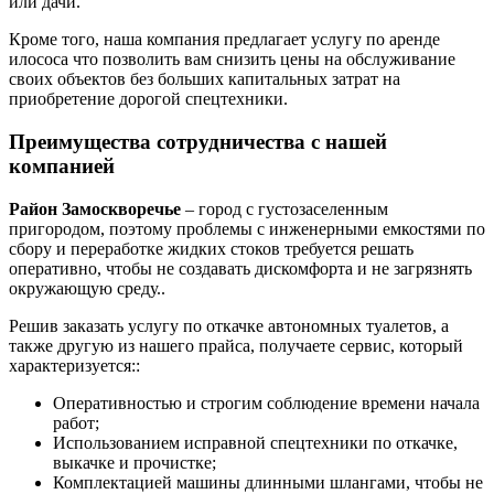
или дачи.
Кроме того, наша компания предлагает услугу по аренде
илососа что позволить вам снизить цены на обслуживание
своих объектов без больших капитальных затрат на
приобретение дорогой спецтехники.
Преимущества сотрудничества с нашей
компанией
Район Замоскворечье
– город с густозаселенным
пригородом, поэтому проблемы с инженерными емкостями по
сбору и переработке жидких стоков требуется решать
оперативно, чтобы не создавать дискомфорта и не загрязнять
окружающую среду..
Решив заказать услугу по откачке автономных туалетов, а
также другую из нашего прайса, получаете сервис, который
характеризуется::
Оперативностью и строгим соблюдение времени начала
работ;
Использованием исправной спецтехники по откачке,
выкачке и прочистке;
Комплектацией машины длинными шлангами, чтобы не