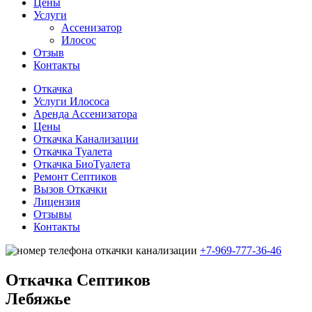
Цены
Услуги
Ассенизатор
Илосос
Отзыв
Контакты
Откачка
Услуги Илососа
Аренда Ассенизатора
Цены
Откачка Канализации
Откачка Туалета
Откачка БиоТуалета
Ремонт Септиков
Вызов Откачки
Лицензия
Отзывы
Контакты
+7-969-777-36-46
Откачка Cептиков
Лебяжье