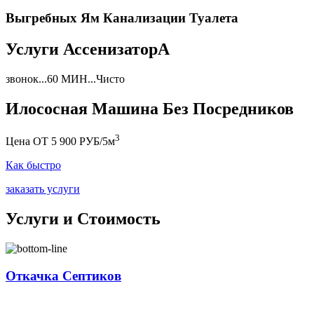
Выгребных Ям Канализации Туалета
Услуги АссенизаторА
звонок...60 МИН...Чисто
Илососная Машина Без Посредников
3
Цена ОТ 5 900 РУБ/5м
Как быстро
заказать услуги
Услуги и Стоимость
Откачка Септиков