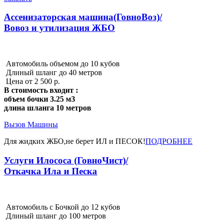
Ассенизаторская машина(ГовноВоз)/
Вовоз и утилизация ЖБО
Автомобиль объемом до 10 кубов
Длиный шланг до 40 метров
Цена от 2 500 р.
В стоимость входит :
объем бочки 3.25 м3
длина шланга 10 метров
Вызов Машины
Для жидких ЖБО,не берет ИЛ и ПЕСОК!
ПОДРОБНЕЕ
Услуги Илососа (ГовноЧист)/
Откачка Ила и Песка
Автомобиль с Бочкой до 12 кубов
Длиный шланг до 100 метров