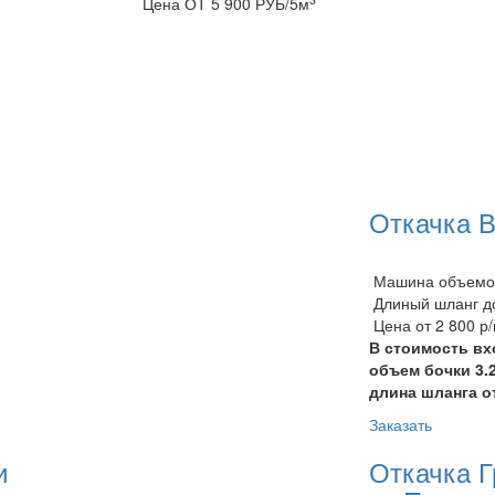
Цена ОТ 5 900 РУБ/5м
Откачка 
Машина объемом
Длиный шланг до
Цена от 2 800 р
В стоимость вх
объем бочки 3.
длина шланга о
Заказать
и
Откачка Г