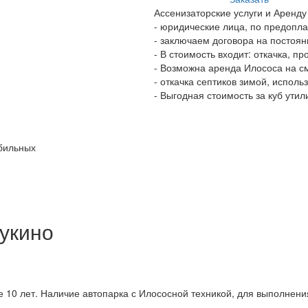
Ассенизаторские услуги и Аренду
- юридические лица, по предопл
- заключаем договора на постоянн
- В стоимость входит: откачка, 
- Возможна аренда Илососа на с
- откачка септиков зимой, испол
- Выгодная стоимость за куб ути
бильных
укино
 10 лет. Наличие автопарка с Илососной техникой, для выполнения