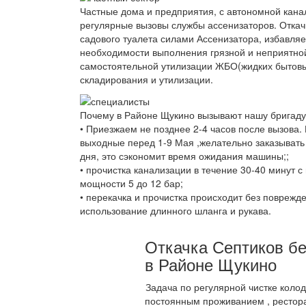
Частные дома и предприятия, с автономной кана
регулярные вызовы службы ассенизаторов. Откач
садового туалета силами Ассенизатора, избавляе
необходимости выполнения грязной и неприятной
самостоятельной утилизации ЖБО(жидких бытовы
складирования и утилизации.
Почему в Районе Щукино вызывают нашу бригаду
• Приезжаем не позднее 2-4 часов после вызова.
выходные перед 1-9 Мая ,желательно заказывать
дня, это сэкономит время ожидания машины;;
• прочистка канализации в течение 30-40 минут 
мощности 5 до 12 бар;
• перекачка и прочистка происходит без поврежд
использование длинного шланга и рукава.
Откачка Септиков бе
в Районе Щукино
Задача по регулярной чистке коло
постоянным проживанием , рестора