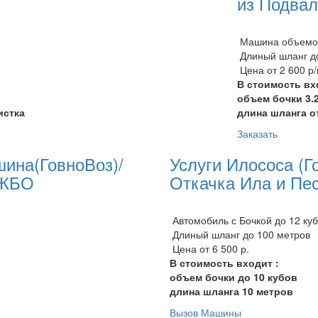
из Подва
Машина объемом
Длиный шланг до
Цена от 2 600 р
В стоимость вх
объем бочки 3.2
истка
длина шланга о
Заказать
шина(ГовноВоз)/
Услуги Илососа (Г
 ЖБО
Откачка Ила и Пе
Автомобиль с Бочкой до 12 ку
Длиный шланг до 100 метров
Цена от 6 500 р.
В стоимость входит :
объем бочки до 10 кубов
длина шланга 10 метров
Вызов Машины