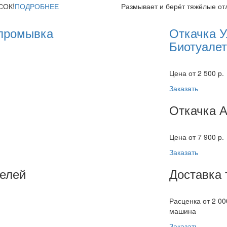
СОК!
ПОДРОБНЕЕ
Размывает и берёт тяжёлые от
 промывка
Откачка 
Биотуале
Цена от 2 500 р.
Заказать
Откачка 
Цена от 7 900 р.
Заказать
елей
Доставка 
Расценка от 2 00
машина
Заказать