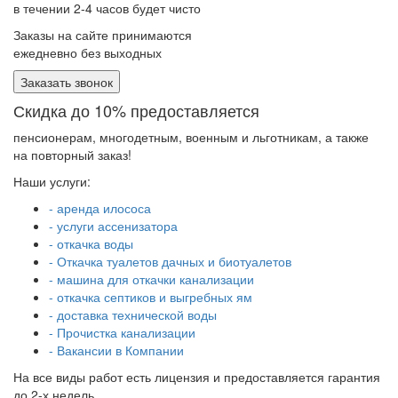
в течении 2-4 часов будет чисто
Заказы на сайте принимаются
ежедневно без выходных
Заказать звонок
Скидка до 10% предоставляется
пенсионерам, многодетным, военным и льготникам, а также
на повторный заказ!
Наши услуги:
- аренда илососа
- услуги ассенизатора
- откачка воды
- Откачка туалетов дачных и биотуалетов
- машина для откачки канализации
- откачка септиков и выгребных ям
- доставка технической воды
- Прочистка канализации
- Вакансии в Компании
На все виды работ есть лицензия и предоставляется гарантия
до 2-х недель