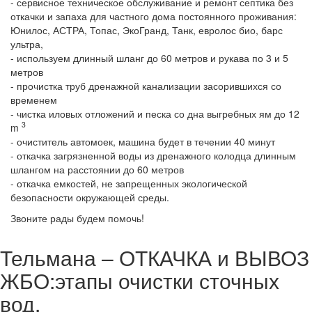
- сервисное техническое обслуживание и ремонт септика без
откачки и запаха для частного дома постоянного проживания:
Юнилос, АСТРА, Топас, ЭкоГранд, Танк, евролос био, барс
ультра,
- используем длинный шланг до 60 метров и рукава по 3 и 5
метров
- прочистка труб дренажной канализации засорившихся со
временем
- чистка иловых отложений и песка со дна выгребных ям до 12
3
m
- очиститель автомоек, машина будет в течении 40 минут
- откачка загрязненной воды из дренажного колодца длинным
шлангом на расстоянии до 60 метров
- откачка емкостей, не запрещенных экологической
безопасности окружающей среды.
Звоните рады будем помочь!
Тельмана – ОТКАЧКА и ВЫВОЗ
ЖБО:этапы очистки сточных
вод.