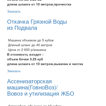
длина шланга от 10 метров,прочистка
Заказать
Откачка Грязной Воды
из Подвала
Машина объемом до 5 кубов
Длиный шланг до 40 метров
Цена от 2 600 р/машина
В стоимость входит :
объем бочки 3.25 куб
длина шланга от 10 метров,выкачка и чистка
Заказать
Ассенизаторская
машина(ГовноВоз)/
Вовоз и утилизация ЖБО
Автомобиль объемом до 10 кубов