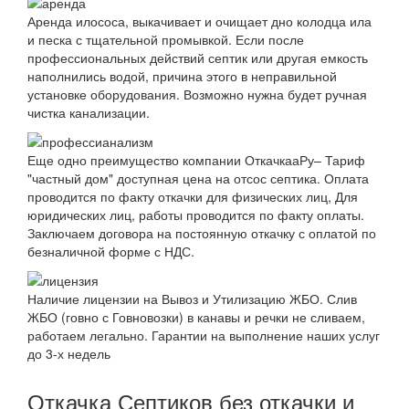
Аренда илососа, выкачивает и очищает дно колодца ила
и песка с тщательной промывкой. Если после
профессиональных действий септик или другая емкость
наполнились водой, причина этого в неправильной
установке оборудования. Возможно нужна будет ручная
чистка канализации.
Еще одно преимущество компании ОткачкааРу– Тариф
"частный дом" доступная цена на отсос септика. Оплата
проводится по факту откачки для физических лиц, Для
юридических лиц, работы проводится по факту оплаты.
Заключаем договора на постоянную откачку с оплатой по
безналичной форме с НДС.
Наличие лицензии на Вывоз и Утилизацию ЖБО. Слив
ЖБО (говно с Говновозки) в канавы и речки не сливаем,
работаем легально. Гарантии на выполнение наших услуг
до 3-х недель
Откачка Септиков без откачки и