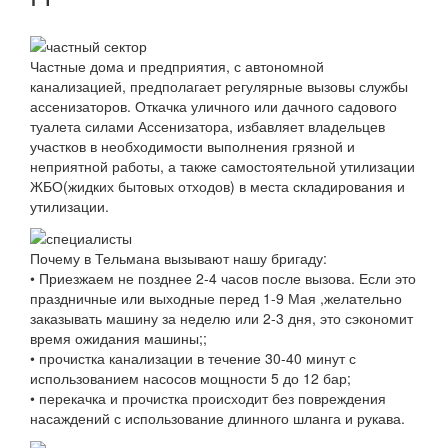
Частные дома и предприятия, с автономной
канализацией, предполагает регулярные вызовы службы
ассенизаторов. Откачка уличного или дачного садового
туалета силами Ассенизатора, избавляет владельцев
участков в необходимости выполнения грязной и
неприятной работы, а также самостоятельной утилизации
ЖБО(жидких бытовых отходов) в места складирования и
утилизации.
Почему в Тельмана вызывают нашу бригаду:
• Приезжаем не позднее 2-4 часов после вызова. Если это
праздничные или выходные перед 1-9 Мая ,желательно
заказывать машину за неделю или 2-3 дня, это сэкономит
время ожидания машины;;
• прочистка канализации в течение 30-40 минут с
использованием насосов мощности 5 до 12 бар;
• перекачка и прочистка происходит без повреждения
насаждений с использование длинного шланга и рукава.