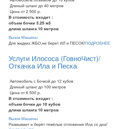
Длиный шланг до 40 метров
Цена от 2 500 р.
В стоимость входит :
объем бочки 3.25 м3
длина шланга 10 метров
Вызов Машины
Для жидких ЖБО,не берет ИЛ и ПЕСОК!
ПОДРОБНЕЕ
Услуги Илососа (ГовноЧист)/
Откачка Ила и Песка
Автомобиль с Бочкой до 12 кубов
Длиный шланг до 100 метров
Цена от 6 500 р.
В стоимость входит :
объем бочки до 10 кубов
длина шланга 10 метров
Вызов Машины
Размывает и берёт тяжёлые отложения Ила со дна!