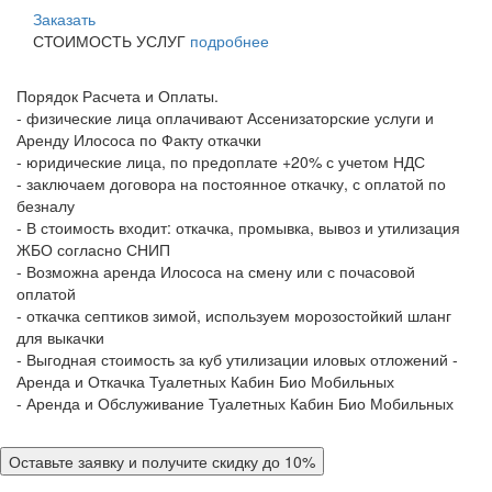
Заказать
СТОИМОСТЬ УСЛУГ
подробнее
Порядок Расчета и Оплаты.
- физические лица оплачивают Ассенизаторские услуги и
Аренду Илососа по Факту откачки
- юридические лица, по предоплате +20% с учетом НДС
- заключаем договора на постоянное откачку, с оплатой по
безналу
- В стоимость входит: откачка, промывка, вывоз и утилизация
ЖБО согласно СНИП
- Возможна аренда Илососа на смену или с почасовой
оплатой
- откачка септиков зимой, используем морозостойкий шланг
для выкачки
- Выгодная стоимость за куб утилизации иловых отложений -
Аренда и Откачка Туалетных Кабин Био Мобильных
- Аренда и Обслуживание Туалетных Кабин Био Мобильных
Оставьте заявку и получите скидку до 10%