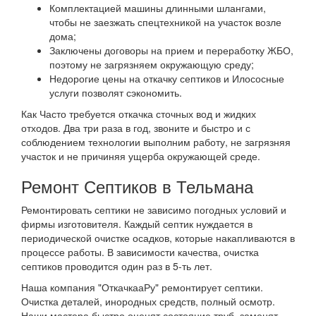
Комплектацией машины длинными шлангами,
чтобы не заезжать спецтехникой на участок возле
дома;
Заключены договоры на прием и переработку ЖБО,
поэтому не загрязняем окружающую среду;
Недорогие цены на откачку септиков и Илососные
услуги позволят сэкономить.
Как Часто требуется откачка сточных вод и жидких
отходов. Два три раза в год, звоните и быстро и с
соблюдением технологии выполним работу, не загрязняя
участок и не причиняя ущерба окружающей среде.
Ремонт Септиков в Тельмана
Ремонтировать септики не зависимо погодных условий и
фирмы изготовителя. Каждый септик нуждается в
периодической очистке осадков, которые накапливаются в
процессе работы. В зависимости качества, очистка
септиков проводится один раз в 5-ть лет.
Наша компания "ОткачкааРу" ремонтирует септики.
Очистка деталей, инородных средств, полный осмотр.
Наши мастера быстро оценят состояние труб, заменят