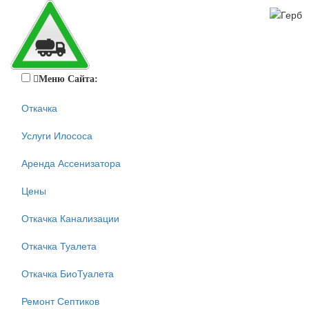
Меню Сайта:
Откачка
Услуги Илососа
Аренда Ассенизатора
Цены
Откачка Канализации
Откачка Туалета
Откачка БиоТуалета
Ремонт Септиков