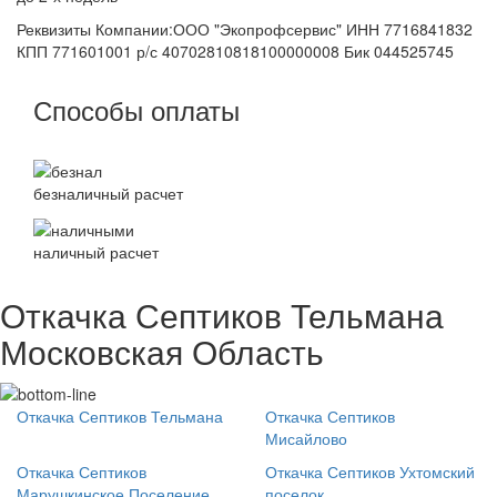
Реквизиты Компании:ООО "Экопрофсервис" ИНН 7716841832
КПП 771601001 р/с 40702810818100000008 Бик 044525745
Способы оплаты
безналичный расчет
наличный расчет
Откачка Септиков Тельмана
Московская Область
Откачка Септиков Тельмана
Откачка Септиков
Мисайлово
Откачка Септиков
Откачка Септиков Ухтомский
Марушкинское Поселение
поселок