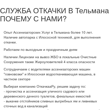
СЛУЖБА ОТКАЧКИ В Тельмана
ПОЧЕМУ С НАМИ?
Опыт Ассенизаторских Услуг в Тельмана более 10 лет.
Наличие автопарка с Илососной техникой, для выполнения
откачки.
Работаем по выходным и праздничным дням
Наличии Лицензии на вывоз ЖБО в локальные Очистные
Сооружения также Жироуловителей 4 класса опасности
Сотрудничаем с водителями ассенизаторских машин
"говновозки" и Илососная водооткачивающая машина, в
частном секторе
Выбирая компанию ОткачкааРу, решим задачу по:
- прочистка и ассенизация уличного садового или
деревенского дачного туалетов, фекальных емкостей
- выкачке отстойников сливных выгребных ям и ливневых
сточных вод в канализаций