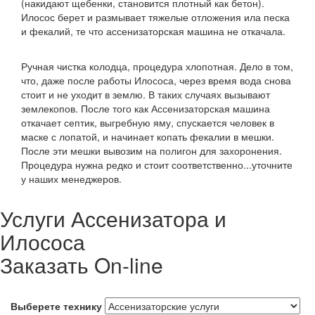
(накидают щебенки, становится плотный как бетон).
Илосос берет и размывает тяжелые отложения ила песка
и фекалий, те что ассенизаторская машина не откачала.
Ручная чистка колодца, процедура хлопотная. Дело в том,
что, даже после работы Илососа, через время вода снова
стоит и не уходит в землю. В таких случаях вызывают
землекопов. После того как Ассенизаторская машина
откачает септик, выгребную яму, спускается человек в
маске с лопатой, и начинает копать фекалии в мешки.
После эти мешки вывозим на полигон для захоронения.
Процедура нужна редко и стоит соответственно...уточните
у наших менеджеров.
Услуги Ассенизатора и
Илососа
Заказать On-line
Выберете технику