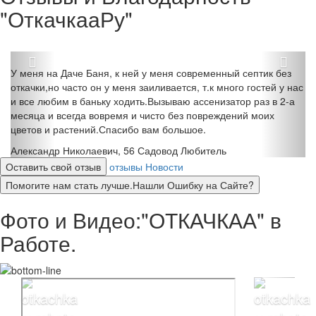
"ОткачкааРу"
У меня на Даче Баня, к ней у меня современный септик без
откачки,но часто он у меня заиливается, т.к много гостей у нас
и все любим в баньку ходить.Вызываю ассенизатор раз в 2-а
месяца и всегда вовремя и чисто без повреждений моих
цветов и растений.Спасибо вам большое.
Александр Николаевич, 56
Садовод Любитель
Оставить свой отзыв
отзывы
Новости
Помогите нам стать лучше.Нашли Ошибку на Сайте?
Фото и Видео:"ОТКАЧКАА" в
Работе.