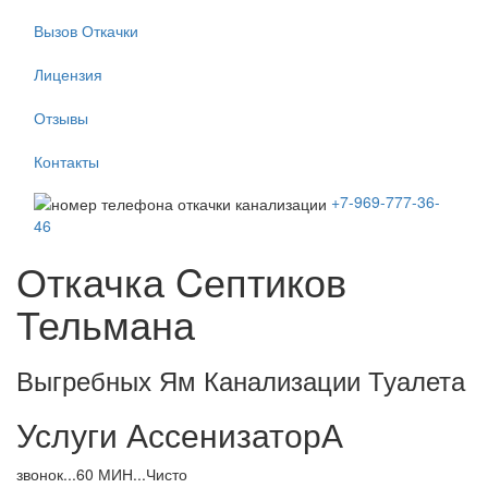
Вызов Откачки
Лицензия
Отзывы
Контакты
+7-969-777-36-
46
Откачка Cептиков
Тельмана
Выгребных Ям Канализации Туалета
Услуги АссенизаторА
звонок...60 МИН...Чисто