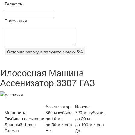
Телефон
Пожелания
Оставьте заявку и получите скидку 5%
Илососная Машина
Ассенизатор 3307 ГАЗ
Ассенизатор
Илосос
Мощность
360 м.куб/час.
720 м. куб/час.
Глубина всасывания
до 10 м.
до 20 м.
Длинный Шланг
до 50 метров
до 100 метров
Стрела
Нет
Да