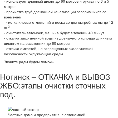
- используем длинный шланг до 60 метров и рукава по 3 и 5
метров
- прочистка труб дренажной канализации засорившихся со
временем
- чистка иловых отложений и песка со дна выгребных ям до 12
3
m
- очиститель автомоек, машина будет в течении 40 минут
- откачка загрязненной воды из дренажного колодца длинным
шлангом на расстоянии до 60 метров
- откачка емкостей, не запрещенных экологической
безопасности окружающей среды.
Звоните рады будем помочь!
Ногинск – ОТКАЧКА и ВЫВОЗ
ЖБО:этапы очистки сточных
вод.
Частные дома и предприятия, с автономной