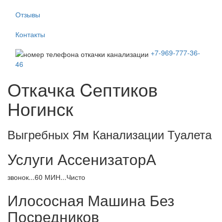
Отзывы
Контакты
+7-969-777-36-
46
Откачка Cептиков
Ногинск
Выгребных Ям Канализации Туалета
Услуги АссенизаторА
звонок...60 МИН...Чисто
Илососная Машина Без
Посредников