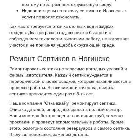
поэтому не загрязняем окружающую среду;
Недорогие цены на откачку септиков и Илососные
услуги позволят сэкономить.
Как Часто требуется откачка сточных вод и жидких
отходов. Два три раза в год, звоните и быстро и с
соблюдением технологии выполним работу, не загрязняя
участок и не причиняя ущерба окружающей среде.
Ремонт Септиков в Ногинске
Ремонтировать септики не зависимо погодных условий и
фирмы изготовителя. Каждый септик нуждается в
периодической очистке осадков, которые накапливаются в
процессе работы. В зависимости качества, очистка
септиков проводится один раз в 5-ть лет.
Наша компания "ОткачкааРу" ремонтирует септики.
Очистка деталей, инородных средств, полный осмотр.
Наши мастера быстро оценят состояние труб, заменят
прокладки и проведут вспомогательные роботы. Кроме
этого, осмотрим состояния резервуаров и самого септика.
В случае неполадок, заменим детали..