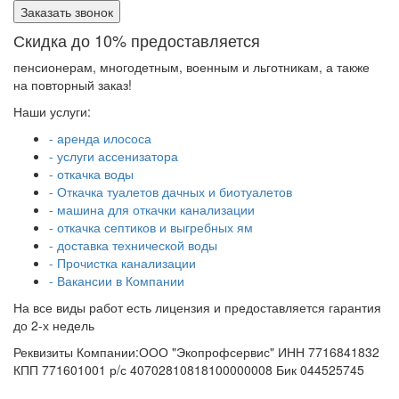
Заказать звонок
Скидка до 10% предоставляется
пенсионерам, многодетным, военным и льготникам, а также
на повторный заказ!
Наши услуги:
- аренда илососа
- услуги ассенизатора
- откачка воды
- Откачка туалетов дачных и биотуалетов
- машина для откачки канализации
- откачка септиков и выгребных ям
- доставка технической воды
- Прочистка канализации
- Вакансии в Компании
На все виды работ есть лицензия и предоставляется гарантия
до 2-х недель
Реквизиты Компании:ООО "Экопрофсервис" ИНН 7716841832
КПП 771601001 р/с 40702810818100000008 Бик 044525745