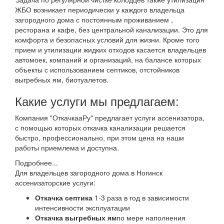
ЖБО возникает периодически у каждого владельца
загородного дома с постоянным проживанием ,
ресторана и кафе, без центральной канализации. Это для
комфорта и безопасных условий для жизни. Кроме того
прием и утилизации жидких отходов касается владельцев
автомоек, компаний и организаций, на балансе которых
объекты с использованием септиков, отстойников
выгребных ям, биотуалетов.
Какие услуги мы предлагаем:
Компания "ОткачкааРу" предлагает услуги ассенизатора,
с помощью которых откачка канализации решается
быстро, профессионально, при этом цена на наши
работы приемлема и доступна.
Подробнее...
Для владельцев загородного дома в Ногинск
ассенизаторские услуги:
Откачка септика
1-3 раза в год в зависимости
интенсивности эксплуатации
Откачка выгребных ям
по мере наполнения