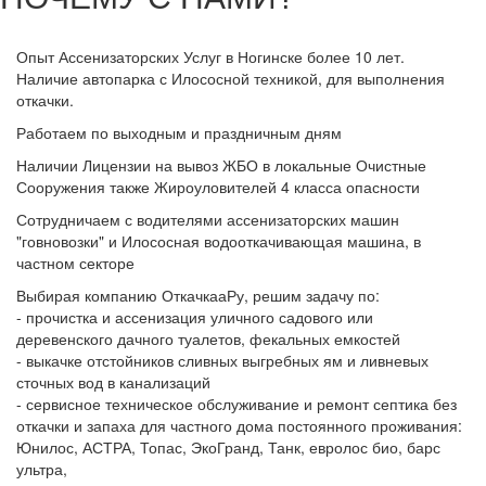
Опыт Ассенизаторских Услуг в Ногинске более 10 лет.
Наличие автопарка с Илососной техникой, для выполнения
откачки.
Работаем по выходным и праздничным дням
Наличии Лицензии на вывоз ЖБО в локальные Очистные
Сооружения также Жироуловителей 4 класса опасности
Сотрудничаем с водителями ассенизаторских машин
"говновозки" и Илососная водооткачивающая машина, в
частном секторе
Выбирая компанию ОткачкааРу, решим задачу по:
- прочистка и ассенизация уличного садового или
деревенского дачного туалетов, фекальных емкостей
- выкачке отстойников сливных выгребных ям и ливневых
сточных вод в канализаций
- сервисное техническое обслуживание и ремонт септика без
откачки и запаха для частного дома постоянного проживания:
Юнилос, АСТРА, Топас, ЭкоГранд, Танк, евролос био, барс
ультра,