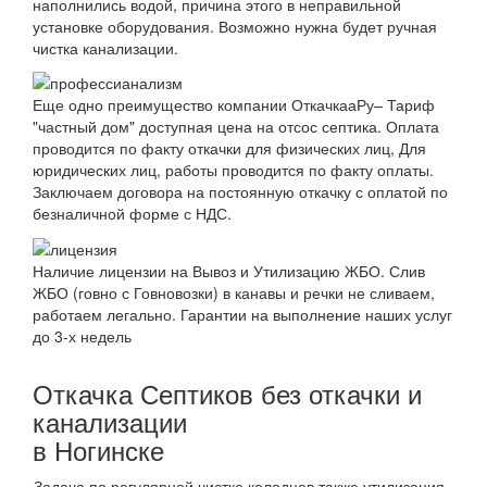
наполнились водой, причина этого в неправильной
установке оборудования. Возможно нужна будет ручная
чистка канализации.
Еще одно преимущество компании ОткачкааРу– Тариф
"частный дом" доступная цена на отсос септика. Оплата
проводится по факту откачки для физических лиц, Для
юридических лиц, работы проводится по факту оплаты.
Заключаем договора на постоянную откачку с оплатой по
безналичной форме с НДС.
Наличие лицензии на Вывоз и Утилизацию ЖБО. Слив
ЖБО (говно с Говновозки) в канавы и речки не сливаем,
работаем легально. Гарантии на выполнение наших услуг
до 3-х недель
Откачка Септиков без откачки и
канализации
в Ногинске
Задача по регулярной чистке колодцев также утилизация