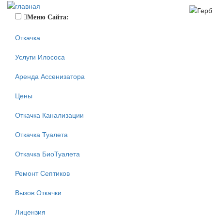
Меню Сайта:
Откачка
Услуги Илососа
Аренда Ассенизатора
Цены
Откачка Канализации
Откачка Туалета
Откачка БиоТуалета
Ремонт Септиков
Вызов Откачки
Лицензия