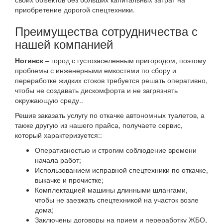
приобретение дорогой спецтехники.
Преимущества сотрудничества с
нашей компанией
Ногинск
– город с густозаселенным пригородом, поэтому
проблемы с инженерными емкостями по сбору и
переработке жидких стоков требуется решать оперативно,
чтобы не создавать дискомфорта и не загрязнять
окружающую среду..
Решив заказать услугу по откачке автономных туалетов, а
также другую из нашего прайса, получаете сервис,
который характеризуется::
Оперативностью и строгим соблюдение времени
начала работ;
Использованием исправной спецтехники по откачке,
выкачке и прочистке;
Комплектацией машины длинными шлангами,
чтобы не заезжать спецтехникой на участок возле
дома;
Заключены договоры на прием и переработку ЖБО,