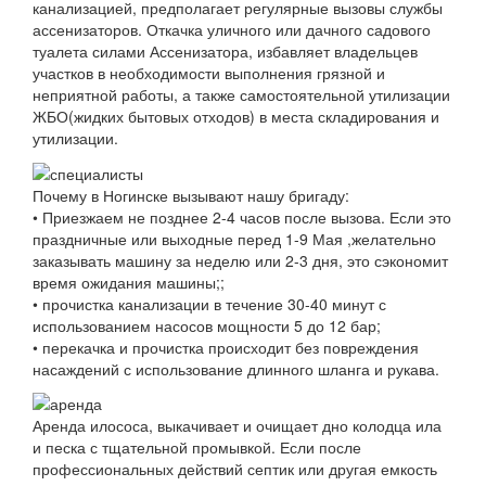
канализацией, предполагает регулярные вызовы службы
ассенизаторов. Откачка уличного или дачного садового
туалета силами Ассенизатора, избавляет владельцев
участков в необходимости выполнения грязной и
неприятной работы, а также самостоятельной утилизации
ЖБО(жидких бытовых отходов) в места складирования и
утилизации.
Почему в Ногинске вызывают нашу бригаду:
• Приезжаем не позднее 2-4 часов после вызова. Если это
праздничные или выходные перед 1-9 Мая ,желательно
заказывать машину за неделю или 2-3 дня, это сэкономит
время ожидания машины;;
• прочистка канализации в течение 30-40 минут с
использованием насосов мощности 5 до 12 бар;
• перекачка и прочистка происходит без повреждения
насаждений с использование длинного шланга и рукава.
Аренда илососа, выкачивает и очищает дно колодца ила
и песка с тщательной промывкой. Если после
профессиональных действий септик или другая емкость