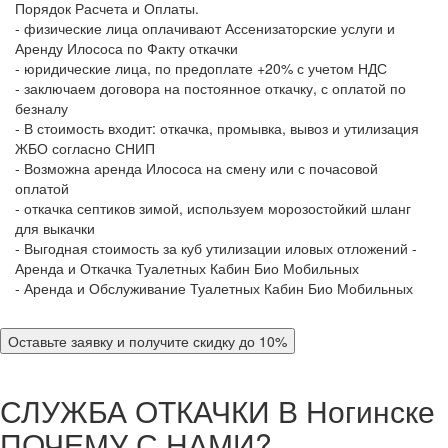
Порядок Расчета и Оплаты.
- физические лица оплачивают Ассенизаторские услуги и
Аренду Илососа по Факту откачки
- юридические лица, по предоплате +20% с учетом НДС
- заключаем договора на постоянное откачку, с оплатой по
безналу
- В стоимость входит: откачка, промывка, вывоз и утилизация
ЖБО согласно СНИП
- Возможна аренда Илососа на смену или с почасовой
оплатой
- откачка септиков зимой, используем морозостойкий шланг
для выкачки
- Выгодная стоимость за куб утилизации иловых отложений -
Аренда и Откачка Туалетных Кабин Био Мобильных
- Аренда и Обслуживание Туалетных Кабин Био Мобильных
Оставьте заявку и получите скидку до 10%
СЛУЖБА ОТКАЧКИ В Ногинске
ПОЧЕМУ С НАМИ?