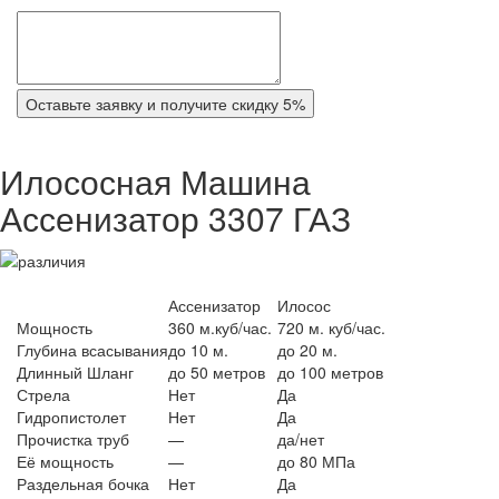
Оставьте заявку и получите скидку 5%
Илососная Машина
Ассенизатор 3307 ГАЗ
Ассенизатор
Илосос
Мощность
360 м.куб/час.
720 м. куб/час.
Глубина всасывания
до 10 м.
до 20 м.
Длинный Шланг
до 50 метров
до 100 метров
Стрела
Нет
Да
Гидропистолет
Нет
Да
Прочистка труб
—
да/нет
Её мощность
—
до 80 МПа
Раздельная бочка
Нет
Да