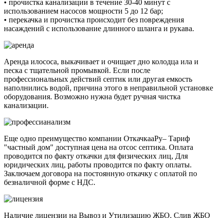
• прочистка канализации в течение 30-40 минут с
использованием насосов мощности 5 до 12 бар;
• перекачка и прочистка происходит без повреждения
насаждений с использование длинного шланга и рукава.
Аренда илососа, выкачивает и очищает дно колодца ила и
песка с тщательной промывкой. Если после
профессиональных действий септик или другая емкость
наполнились водой, причина этого в неправильной установке
оборудования. Возможно нужна будет ручная чистка
канализации.
Еще одно преимущество компании ОткачкааРу– Тариф
"частный дом" доступная цена на отсос септика. Оплата
проводится по факту откачки для физических лиц, Для
юридических лиц, работы проводится по факту оплаты.
Заключаем договора на постоянную откачку с оплатой по
безналичной форме с НДС.
Наличие лицензии на Вывоз и Утилизацию ЖБО. Слив ЖБО