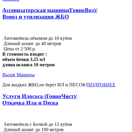
Ассенизаторская машина(ГовноВоз)/
Вовоз и утилизация ЖБО
Автомобиль объемом до 10 кубов
Длиный шланг до 40 метров
Цена от 2 500 р.
В стоимость входит :
объем бочки 3.25 м3
длина шланга 10 метров
Вызов Машины
Для жидких ЖБО,не берет ИЛ и ПЕСОК!
ПОДРОБНЕЕ
Услуги Илососа (ГовноЧист)/
Откачка Ила и Песка
Автомобиль с Бочкой до 12 кубов
Длиный шланг до 100 метров