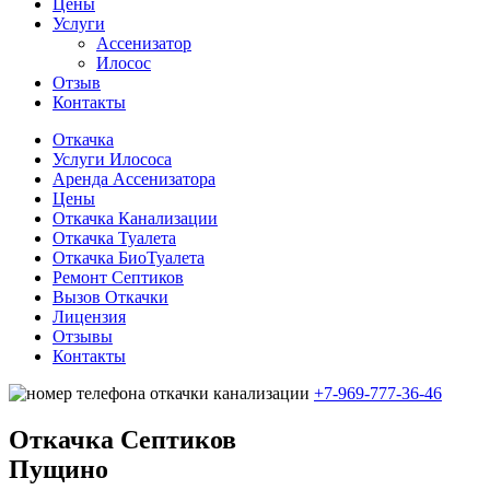
Цены
Услуги
Ассенизатор
Илосос
Отзыв
Контакты
Откачка
Услуги Илососа
Аренда Ассенизатора
Цены
Откачка Канализации
Откачка Туалета
Откачка БиоТуалета
Ремонт Септиков
Вызов Откачки
Лицензия
Отзывы
Контакты
+7-969-777-36-46
Откачка Cептиков
Пущино