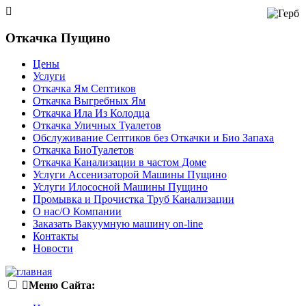
Откачка Пущино
Цены
Услуги
Откачка Ям Септиков
Откачка Выгребных Ям
Откачка Ила Из Колодца
Откачка Уличных Туалетов
Обслуживание Септиков без Откачки и Био Запаха
Откачка БиоТуалетов
Откачка Канализации в частом Доме
Услуги Ассенизаторой Машины Пущино
Услуги Илососной Машины Пущино
Промывка и Прочистка Труб Канализации
О нас/О Компании
Заказать Вакуумную машину on-line
Контакты
Новости
Меню Сайта: