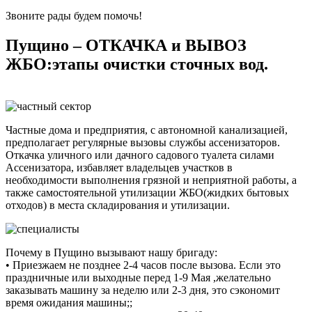
Звоните рады будем помочь!
Пущино – ОТКАЧКА и ВЫВОЗ
ЖБО:этапы очистки сточных вод.
Частные дома и предприятия, с автономной канализацией,
предполагает регулярные вызовы службы ассенизаторов.
Откачка уличного или дачного садового туалета силами
Ассенизатора, избавляет владельцев участков в
необходимости выполнения грязной и неприятной работы, а
также самостоятельной утилизации ЖБО(жидких бытовых
отходов) в места складирования и утилизации.
Почему в Пущино вызывают нашу бригаду:
• Приезжаем не позднее 2-4 часов после вызова. Если это
праздничные или выходные перед 1-9 Мая ,желательно
заказывать машину за неделю или 2-3 дня, это сэкономит
время ожидания машины;;