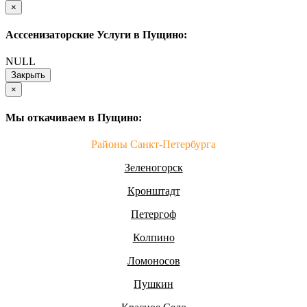
×
Асссенизаторские Услуги в Пущино:
NULL
Закрыть
×
Мы откачиваем в Пущино:
Районы Санкт-Петербурга
Зеленогорск
Кронштадт
Петергоф
Колпино
Ломоносов
Пушкин