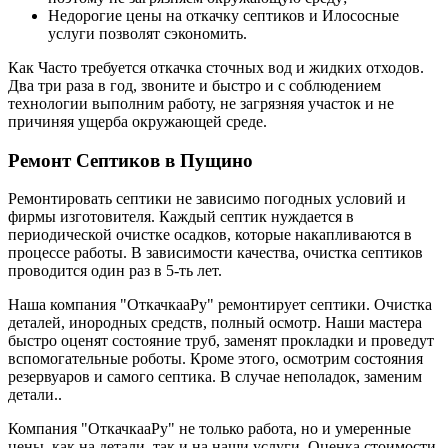
Недорогие цены на откачку септиков и Илососные
услуги позволят сэкономить.
Как Часто требуется откачка сточных вод и жидких отходов.
Два три раза в год, звоните и быстро и с соблюдением
технологии выполним работу, не загрязняя участок и не
причиняя ущерба окружающей среде.
Ремонт Септиков в Пущино
Ремонтировать септики не зависимо погодных условий и
фирмы изготовителя. Каждый септик нуждается в
периодической очистке осадков, которые накапливаются в
процессе работы. В зависимости качества, очистка септиков
проводится один раз в 5-ть лет.
Наша компания "ОткачкааРу" ремонтирует септики. Очистка
деталей, инородных средств, полный осмотр. Наши мастера
быстро оценят состояние труб, заменят прокладки и проведут
вспомогательные роботы. Кроме этого, осмотрим состояния
резервуаров и самого септика. В случае неполадок, заменим
детали..
Компания "ОткачкааРу" не только работа, но и умеренные
цены, как на детали, так и на наши услуги. Оценка стоимости