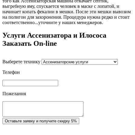
того как Ассенизаторская машина откачает септик,
выгребную яму, спускается человек в маске с лопатой, и
начинает копать фекалии в мешки. После эти мешки вывозим
на полигон для захоронения. Процедура нужна редко и стоит
соответственно...уточните у наших менеджеров.
Услуги Ассенизатора и Илососа
Заказать On-line
Выберете технику
Телефон
Пожелания
Оставьте заявку и получите скидку 5%