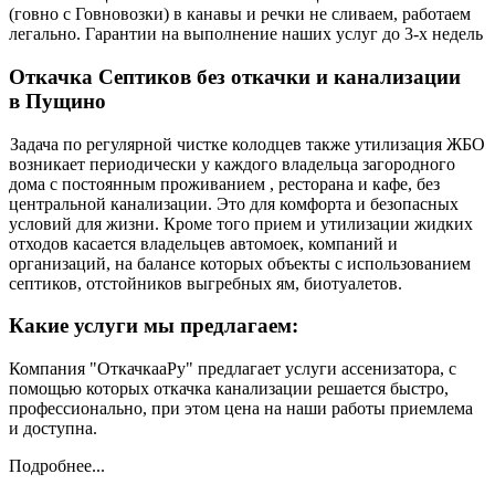
(говно с Говновозки) в канавы и речки не сливаем, работаем
легально. Гарантии на выполнение наших услуг до 3-х недель
Откачка Септиков без откачки и канализации
в Пущино
Задача по регулярной чистке колодцев также утилизация ЖБО
возникает периодически у каждого владельца загородного
дома с постоянным проживанием , ресторана и кафе, без
центральной канализации. Это для комфорта и безопасных
условий для жизни. Кроме того прием и утилизации жидких
отходов касается владельцев автомоек, компаний и
организаций, на балансе которых объекты с использованием
септиков, отстойников выгребных ям, биотуалетов.
Какие услуги мы предлагаем:
Компания "ОткачкааРу" предлагает услуги ассенизатора, с
помощью которых откачка канализации решается быстро,
профессионально, при этом цена на наши работы приемлема
и доступна.
Подробнее...