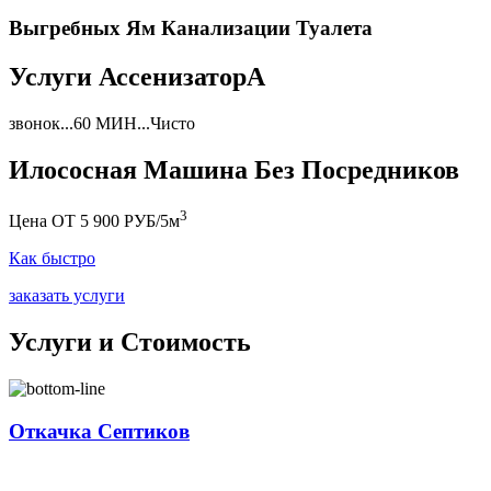
Выгребных Ям Канализации Туалета
Услуги АссенизаторА
звонок...60 МИН...Чисто
Илососная Машина Без Посредников
3
Цена ОТ 5 900 РУБ/5м
Как быстро
заказать услуги
Услуги и Стоимость
Откачка Септиков