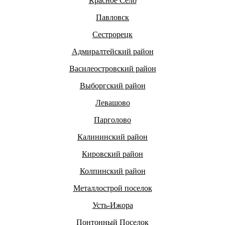
Красное Село
Павловск
Сестрорецк
Адмиралтейский район
Василеостровский район
Выборгский район
Левашово
Парголово
Калининский район
Кировский район
Колпинский район
Металлострой поселок
Усть-Ижора
Понтонный Поселок