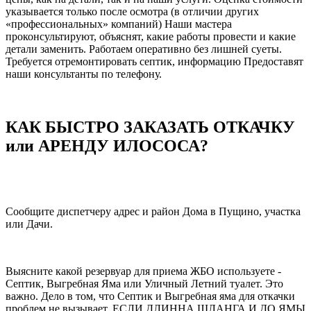
указывается только после осмотра (в отличии других
«профессиональных» компаний) Наши мастера
проконсультируют, объяснят, какие работы провести и какие
детали заменить. Работаем оперативно без лишней суеты.
Требуется отремонтировать септик, информацию Предоставят
наши консультанты по телефону.
КАК БЫСТРО ЗАКАЗАТЬ ОТКАЧКУ
или АРЕНДУ ИЛОСОСА?
Сообщите диспетчеру адрес и район Дома в Пущино, участка
или Дачи.
Выясните какой резервуар для приема ЖБО используете -
Септик, Выгребная Яма или Уличный Летний туалет. Это
важно. Дело в том, что Септик и Выгребная яма для откачки
проблем не вызывает, ЕСЛИ ДЛИННА ШЛАНГА И ДО ЯМЫ