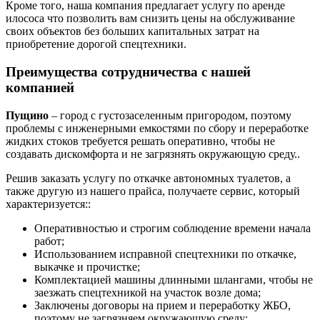
Кроме того, наша компания предлагает услугу по аренде
илососа что позволить вам снизить цены на обслуживание
своих объектов без больших капитальных затрат на
приобретение дорогой спецтехники.
Преимущества сотрудничества с нашей
компанией
Пущино
– город с густозаселенным пригородом, поэтому
проблемы с инженерными емкостями по сбору и переработке
жидких стоков требуется решать оперативно, чтобы не
создавать дискомфорта и не загрязнять окружающую среду..
Решив заказать услугу по откачке автономных туалетов, а
также другую из нашего прайса, получаете сервис, который
характеризуется::
Оперативностью и строгим соблюдение времени начала
работ;
Использованием исправной спецтехники по откачке,
выкачке и прочистке;
Комплектацией машины длинными шлангами, чтобы не
заезжать спецтехникой на участок возле дома;
Заключены договоры на прием и переработку ЖБО,
поэтому не загрязняем окружающую среду;