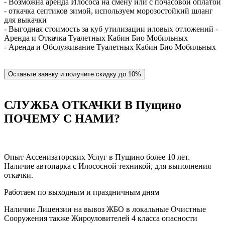
- Возможна аренда Илососа на смену или с почасовой оплатой
- откачка септиков зимой, используем морозостойкий шланг
для выкачки
- Выгодная стоимость за куб утилизации иловых отложений -
Аренда и Откачка Туалетных Кабин Био Мобильных
- Аренда и Обслуживание Туалетных Кабин Био Мобильных
Оставьте заявку и получите скидку до 10%
СЛУЖБА ОТКАЧКИ В Пущино
ПОЧЕМУ С НАМИ?
Опыт Ассенизаторских Услуг в Пущино более 10 лет.
Наличие автопарка с Илососной техникой, для выполнения
откачки.
Работаем по выходным и праздничным дням
Наличии Лицензии на вывоз ЖБО в локальные Очистные
Сооружения также Жироуловителей 4 класса опасности