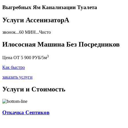
Выгребных Ям Канализации Туалета
Услуги АссенизаторА
звонок...60 МИН...Чисто
Илососная Машина Без Посредников
3
Цена ОТ 5 900 РУБ/5м
Как быстро
заказать услуги
Услуги и Стоимость
Откачка Септиков