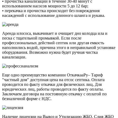
• прочистка канализации в течение 30-40 минут с
использованием насосов мощности 5 до 12 бар;
• перекачка и прочистка происходит без повреждения
насаждений с использование длинного шланга и рукава.
Аренда илососа, выкачивает и очищает дно колодца ила и
песка с тщательной промывкой. Если после
профессиональных действий септик или другая емкость
наполнились водой, причина этого в неправильной установке
оборудования. Возможно нужна будет ручная чистка
канализации.
Еще одно преимущество компании ОткачкааРу– Тариф
"частный дом" доступная цена на отсос септика. Оплата
проводится по факту откачки для физических лиц, Для
юридических лиц, работы проводится по факту оплаты.
Заключаем договора на постоянную откачку с оплатой по
безналичной форме с НДС.
Наличие лицензии на Вывоз и Утилизацию ЖБО. Слив ЖБО