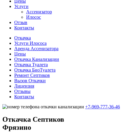
Цены
Услуги
Ассенизатор
Илосос
Отзыв
Контакты
Откачка
Услуги Илососа
Аренда Ассенизатора
Цены
Откачка Канализации
Откачка Туалета
Откачка БиоТуалета
Ремонт Септиков
Вызов Откачки
Лицензия
Отзывы
Контакты
+7-969-777-36-46
Откачка Cептиков
Фрязино