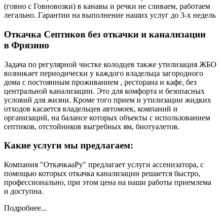
(говно с Говновозки) в канавы и речки не сливаем, работаем
легально. Гарантии на выполнение наших услуг до 3-х недель
Откачка Септиков без откачки и канализации
в Фрязино
Задача по регулярной чистке колодцев также утилизация ЖБО
возникает периодически у каждого владельца загородного
дома с постоянным проживанием , ресторана и кафе, без
центральной канализации. Это для комфорта и безопасных
условий для жизни. Кроме того прием и утилизации жидких
отходов касается владельцев автомоек, компаний и
организаций, на балансе которых объекты с использованием
септиков, отстойников выгребных ям, биотуалетов.
Какие услуги мы предлагаем:
Компания "ОткачкааРу" предлагает услуги ассенизатора, с
помощью которых откачка канализации решается быстро,
профессионально, при этом цена на наши работы приемлема
и доступна.
Подробнее...