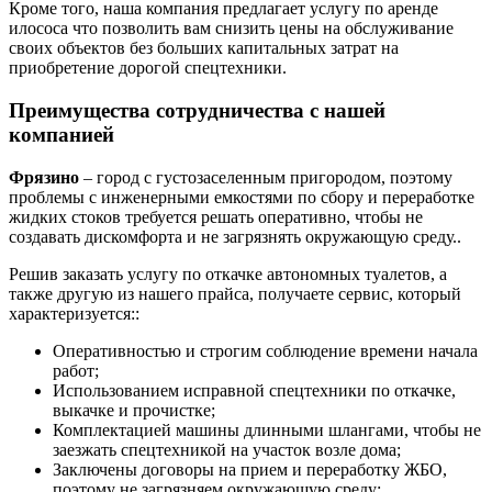
Кроме того, наша компания предлагает услугу по аренде
илососа что позволить вам снизить цены на обслуживание
своих объектов без больших капитальных затрат на
приобретение дорогой спецтехники.
Преимущества сотрудничества с нашей
компанией
Фрязино
– город с густозаселенным пригородом, поэтому
проблемы с инженерными емкостями по сбору и переработке
жидких стоков требуется решать оперативно, чтобы не
создавать дискомфорта и не загрязнять окружающую среду..
Решив заказать услугу по откачке автономных туалетов, а
также другую из нашего прайса, получаете сервис, который
характеризуется::
Оперативностью и строгим соблюдение времени начала
работ;
Использованием исправной спецтехники по откачке,
выкачке и прочистке;
Комплектацией машины длинными шлангами, чтобы не
заезжать спецтехникой на участок возле дома;
Заключены договоры на прием и переработку ЖБО,
поэтому не загрязняем окружающую среду;