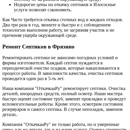
Недорогие цены на откачку септиков и Илососные
услуги позволят сэкономить.
Как Часто требуется откачка сточных вод и жидких отходов.
Два три раза в год, звоните и быстро и с соблюдением
технологии выполним работу, не загрязняя участок и не
причиняя ущерба окружающей среде.
Ремонт Септиков в Фрязино
Ремонтировать септики не зависимо погодных условий и
фирмы изготовителя. Каждый септик нуждается в
периодической очистке осадков, которые накапливаются в
процессе работы. В зависимости качества, очистка септиков
проводится один раз в 5-ть лет.
Наша компания "ОткачкааРу" ремонтирует септики. Очистка
деталей, инородных средств, полный осмотр. Наши мастера
быстро оценят состояние труб, заменят прокладки и проведут
вспомогательные роботы. Кроме этого, осмотрим состояния
резервуаров и самого септика. В случае неполадок, заменим
детали..
Компания "ОткачкааРу" не только работа, но и умеренные
цены, как на детали, так и на наши услуги. Оценка стоимости