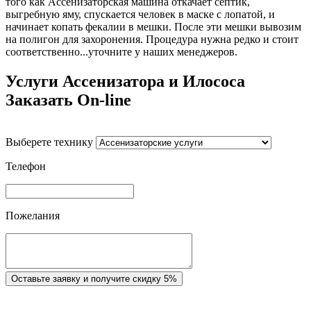
того как Ассенизаторская машина откачает септик,
выгребную яму, спускается человек в маске с лопатой, и
начинает копать фекалии в мешки. После эти мешки вывозим
на полигон для захоронения. Процедура нужна редко и стоит
соответственно...уточните у наших менеджеров.
Услуги Ассенизатора и Илососа
Заказать On-line
Выберете технику
Телефон
Пожелания
Оставьте заявку и получите скидку 5%