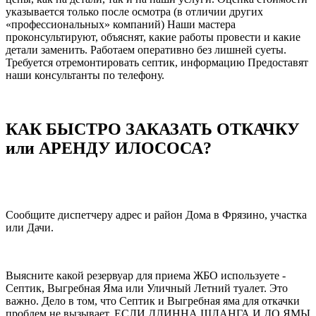
указывается только после осмотра (в отличии других
«профессиональных» компаний) Наши мастера
проконсультируют, объяснят, какие работы провести и какие
детали заменить. Работаем оперативно без лишней суеты.
Требуется отремонтировать септик, информацию Предоставят
наши консультанты по телефону.
КАК БЫСТРО ЗАКАЗАТЬ ОТКАЧКУ
или АРЕНДУ ИЛОСОСА?
Сообщите диспетчеру адрес и район Дома в Фрязино, участка
или Дачи.
Выясните какой резервуар для приема ЖБО используете -
Септик, Выгребная Яма или Уличный Летний туалет. Это
важно. Дело в том, что Септик и Выгребная яма для откачки
проблем не вызывает, ЕСЛИ ДЛИННА ШЛАНГА И ДО ЯМЫ