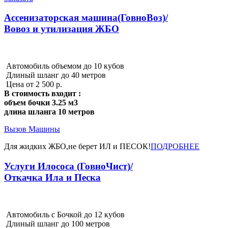
Ассенизаторская машина(ГовноВоз)/
Вовоз и утилизация ЖБО
Автомобиль объемом до 10 кубов
Длиный шланг до 40 метров
Цена от 2 500 р.
В стоимость входит :
объем бочки 3.25 м3
длина шланга 10 метров
Вызов Машины
Для жидких ЖБО,не берет ИЛ и ПЕСОК!
ПОДРОБНЕЕ
Услуги Илососа (ГовноЧист)/
Откачка Ила и Песка
Автомобиль с Бочкой до 12 кубов
Длиный шланг до 100 метров