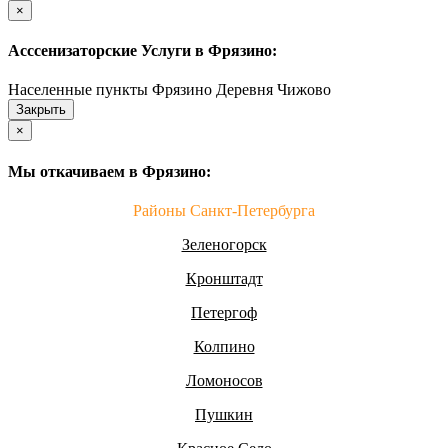
×
Асссенизаторские Услуги в Фрязино:
Населенные пункты Фрязино Деревня Чижово
Закрыть
×
Мы откачиваем в Фрязино:
Районы Санкт-Петербурга
Зеленогорск
Кронштадт
Петергоф
Колпино
Ломоносов
Пушкин