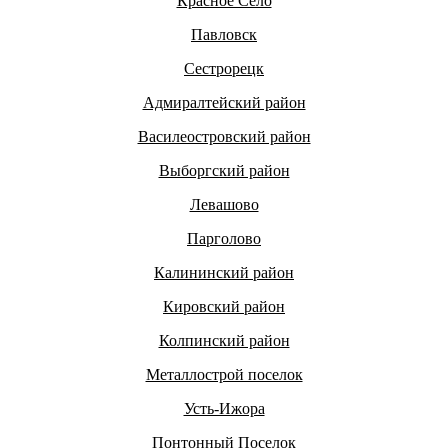
Красное Село
Павловск
Сестрорецк
Адмиралтейский район
Василеостровский район
Выборгский район
Левашово
Парголово
Калининский район
Кировский район
Колпинский район
Металлострой поселок
Усть-Ижора
Понтонный Поселок