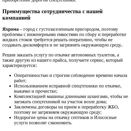
Преимущества сотрудничества с нашей
компанией
Яхрома
– город с густозаселенным пригородом, поэтому
проблемы с инженерными емкостями по сбору и переработке
жидких стоков требуется решать оперативно, чтобы не
создавать дискомфорта и не загрязнять окружающую среду..
Решив заказать услугу по откачке автономных туалетов, а
также другую из нашего прайса, получаете сервис, который
характеризуется::
Оперативностью и строгим соблюдение времени начала
работ;
Использованием исправной спецтехники по откачке,
выкачке и прочистке;
Комплектацией машины длинными шлангами, чтобы не
заезжать спецтехникой на участок возле дома;
Заключены договоры на прием и переработку ЖБО,
поэтому не загрязняем окружающую среду;
Недорогие цены на откачку септиков и Илососные
услуги позволят сэкономить.