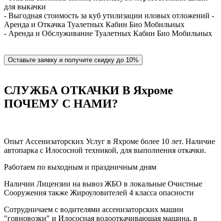
для выкачки
- Выгодная стоимость за куб утилизации иловых отложений -
Аренда и Откачка Туалетных Кабин Био Мобильных
- Аренда и Обслуживание Туалетных Кабин Био Мобильных
Оставьте заявку и получите скидку до 10%
СЛУЖБА ОТКАЧКИ В Яхроме
ПОЧЕМУ С НАМИ?
Опыт Ассенизаторских Услуг в Яхроме более 10 лет. Наличие
автопарка с Илососной техникой, для выполнения откачки.
Работаем по выходным и праздничным дням
Наличии Лицензии на вывоз ЖБО в локальные Очистные
Сооружения также Жироуловителей 4 класса опасности
Сотрудничаем с водителями ассенизаторских машин
"говновозки" и Илососная водооткачивающая машина, в