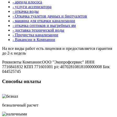
- аренда илососа
- услуги ассенизатора
- откачка воды
- Откачка туалетов дачных и биотуалетов
- машина для откачки канализации
- откачка септиков и выгребных ям
- доставка технической воды
- Прочистка канализации
- Вакансии в Компании
На все виды работ есть лицензия и предоставляется гарантия
до 2-х недель
Реквизиты Компании:ООО "Экопрофсервис" ИНН
7716841832 КПП 771601001 р/с 40702810818100000008 Бик
044525745
Способы оплаты
безналичный расчет