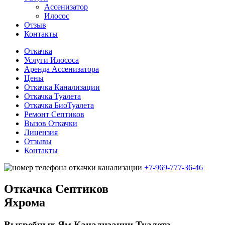
Ассенизатор
Илосос
Отзыв
Контакты
Откачка
Услуги Илососа
Аренда Ассенизатора
Цены
Откачка Канализации
Откачка Туалета
Откачка БиоТуалета
Ремонт Септиков
Вызов Откачки
Лицензия
Отзывы
Контакты
+7-969-777-36-46
Откачка Cептиков
Яхрома
Выгребных Ям Канализации Туалета