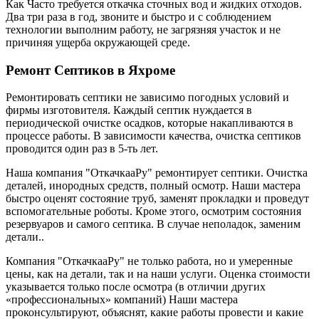
Как Часто требуется откачка сточных вод и жидких отходов.
Два три раза в год, звоните и быстро и с соблюдением
технологии выполним работу, не загрязняя участок и не
причиняя ущерба окружающей среде.
Ремонт Септиков в Яхроме
Ремонтировать септики не зависимо погодных условий и
фирмы изготовителя. Каждый септик нуждается в
периодической очистке осадков, которые накапливаются в
процессе работы. В зависимости качества, очистка септиков
проводится один раз в 5-ть лет.
Наша компания "ОткачкааРу" ремонтирует септики. Очистка
деталей, инородных средств, полный осмотр. Наши мастера
быстро оценят состояние труб, заменят прокладки и проведут
вспомогательные роботы. Кроме этого, осмотрим состояния
резервуаров и самого септика. В случае неполадок, заменим
детали..
Компания "ОткачкааРу" не только работа, но и умеренные
цены, как на детали, так и на наши услуги. Оценка стоимости
указывается только после осмотра (в отличии других
«профессиональных» компаний) Наши мастера
проконсультируют, объяснят, какие работы провести и какие