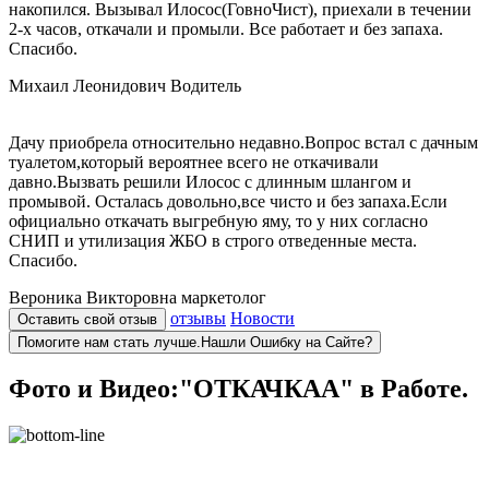
накопился. Вызывал Илосос(ГовноЧист), приехали в течении
2-х часов, откачали и промыли. Все работает и без запаха.
Спасибо.
Михаил Леонидович
Водитель
Дачу приобрела относительно недавно.Вопрос встал с дачным
туалетом,который вероятнее всего не откачивали
давно.Вызвать решили Илосос с длинным шлангом и
промывой. Осталась довольно,все чисто и без запаха.Если
официально откачать выгребную яму, то у них согласно
СНИП и утилизация ЖБО в строго отведенные места.
Спасибо.
Вероника Викторовна
маркетолог
отзывы
Новости
Оставить свой отзыв
Помогите нам стать лучше.Нашли Ошибку на Сайте?
Фото и Видео:"ОТКАЧКАА" в Работе.