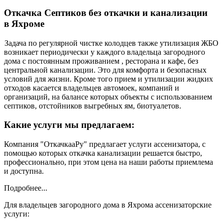
Откачка Септиков без откачки и канализации
в Яхроме
Задача по регулярной чистке колодцев также утилизация ЖБО
возникает периодически у каждого владельца загородного
дома с постоянным проживанием , ресторана и кафе, без
центральной канализации. Это для комфорта и безопасных
условий для жизни. Кроме того прием и утилизации жидких
отходов касается владельцев автомоек, компаний и
организаций, на балансе которых объекты с использованием
септиков, отстойников выгребных ям, биотуалетов.
Какие услуги мы предлагаем:
Компания "ОткачкааРу" предлагает услуги ассенизатора, с
помощью которых откачка канализации решается быстро,
профессионально, при этом цена на наши работы приемлема
и доступна.
Подробнее...
Для владельцев загородного дома в Яхрома ассенизаторские
услуги: