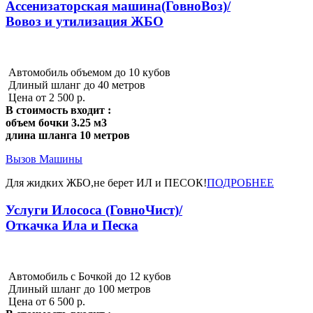
Ассенизаторская машина(ГовноВоз)/
Вовоз и утилизация ЖБО
Автомобиль объемом до 10 кубов
Длиный шланг до 40 метров
Цена от 2 500 р.
В стоимость входит :
объем бочки 3.25 м3
длина шланга 10 метров
Вызов Машины
Для жидких ЖБО,не берет ИЛ и ПЕСОК!
ПОДРОБНЕЕ
Услуги Илососа (ГовноЧист)/
Откачка Ила и Песка
Автомобиль с Бочкой до 12 кубов
Длиный шланг до 100 метров
Цена от 6 500 р.