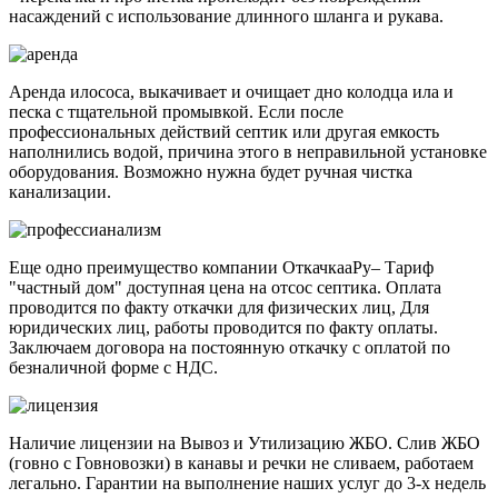
насаждений с использование длинного шланга и рукава.
Аренда илососа, выкачивает и очищает дно колодца ила и
песка с тщательной промывкой. Если после
профессиональных действий септик или другая емкость
наполнились водой, причина этого в неправильной установке
оборудования. Возможно нужна будет ручная чистка
канализации.
Еще одно преимущество компании ОткачкааРу– Тариф
"частный дом" доступная цена на отсос септика. Оплата
проводится по факту откачки для физических лиц, Для
юридических лиц, работы проводится по факту оплаты.
Заключаем договора на постоянную откачку с оплатой по
безналичной форме с НДС.
Наличие лицензии на Вывоз и Утилизацию ЖБО. Слив ЖБО
(говно с Говновозки) в канавы и речки не сливаем, работаем
легально. Гарантии на выполнение наших услуг до 3-х недель