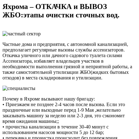
Яхрома – ОТКАЧКА и ВЫВОЗ
ЖБО:этапы очистки сточных вод.
Частные дома и предприятия, с автономной канализацией,
предполагает регулярные вызовы службы ассенизаторов.
Откачка уличного или дачного садового туалета силами
Ассенизатора, избавляет владельцев участков в
необходимости выполнения грязной и неприятной работы, а
также самостоятельной утилизации ЖБО(жидких бытовых
отходов) в места складирования и утилизации.
Почему в Яхроме вызывают нашу бригаду:
• Приезжаем не позднее 2-4 часов после вызова. Если это
праздничные или выходные перед 1-9 Мая ,желательно
заказывать машину за неделю или 2-3 дня, это сэкономит
время ожидания машины;;
• прочистка канализации в течение 30-40 минут с
использованием насосов мощности 5 до 12 бар;
• перекачка и прочистка происходит без повреждения