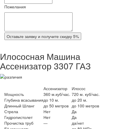
Пожелания
Оставьте заявку и получите скидку 5%
Илососная Машина
Ассенизатор 3307 ГАЗ
Ассенизатор
Илосос
Мощность
360 м.куб/час.
720 м. куб/час.
Глубина всасывания
до 10 м.
до 20 м.
Длинный Шланг
до 50 метров
до 100 метров
Стрела
Нет
Да
Гидропистолет
Нет
Да
Прочистка труб
—
да/нет
Её мощность
—
до 80 МПа