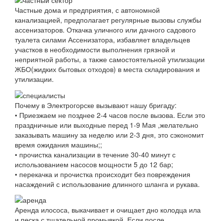
Частные дома и предприятия, с автономной
канализацией, предполагает регулярные вызовы службы
ассенизаторов. Откачка уличного или дачного садового
туалета силами Ассенизатора, избавляет владельцев
участков в необходимости выполнения грязной и
неприятной работы, а также самостоятельной утилизации
ЖБО(жидких бытовых отходов) в места складирования и
утилизации.
Почему в Электрогорске вызывают нашу бригаду:
• Приезжаем не позднее 2-4 часов после вызова. Если это
праздничные или выходные перед 1-9 Мая ,желательно
заказывать машину за неделю или 2-3 дня, это сэкономит
время ожидания машины;;
• прочистка канализации в течение 30-40 минут с
использованием насосов мощности 5 до 12 бар;
• перекачка и прочистка происходит без повреждения
насаждений с использование длинного шланга и рукава.
Аренда илососа, выкачивает и очищает дно колодца ила
и песка с тщательной промывкой. Если после