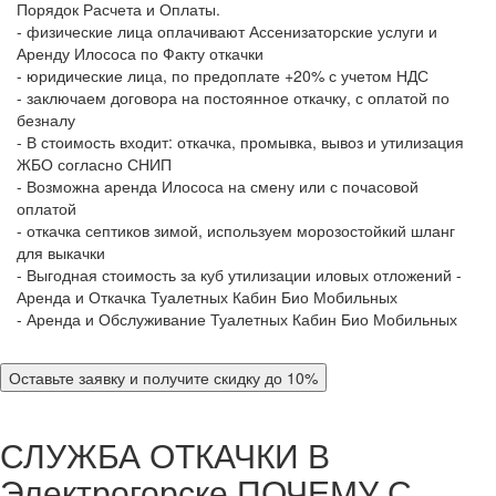
Порядок Расчета и Оплаты.
- физические лица оплачивают Ассенизаторские услуги и
Аренду Илососа по Факту откачки
- юридические лица, по предоплате +20% с учетом НДС
- заключаем договора на постоянное откачку, с оплатой по
безналу
- В стоимость входит: откачка, промывка, вывоз и утилизация
ЖБО согласно СНИП
- Возможна аренда Илососа на смену или с почасовой
оплатой
- откачка септиков зимой, используем морозостойкий шланг
для выкачки
- Выгодная стоимость за куб утилизации иловых отложений -
Аренда и Откачка Туалетных Кабин Био Мобильных
- Аренда и Обслуживание Туалетных Кабин Био Мобильных
Оставьте заявку и получите скидку до 10%
СЛУЖБА ОТКАЧКИ В
Электрогорске
ПОЧЕМУ С