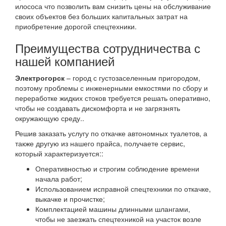
илососа что позволить вам снизить цены на обслуживание
своих объектов без больших капитальных затрат на
приобретение дорогой спецтехники.
Преимущества сотрудничества с
нашей компанией
Электрогорск
– город с густозаселенным пригородом,
поэтому проблемы с инженерными емкостями по сбору и
переработке жидких стоков требуется решать оперативно,
чтобы не создавать дискомфорта и не загрязнять
окружающую среду..
Решив заказать услугу по откачке автономных туалетов, а
также другую из нашего прайса, получаете сервис,
который характеризуется::
Оперативностью и строгим соблюдение времени
начала работ;
Использованием исправной спецтехники по откачке,
выкачке и прочистке;
Комплектацией машины длинными шлангами,
чтобы не заезжать спецтехникой на участок возле