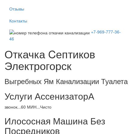
Отзывы
Контакты
+7-969-777-36-
46
Откачка Cептиков
Электрогорск
Выгребных Ям Канализации Туалета
Услуги АссенизаторА
звонок...60 МИН...Чисто
Илососная Машина Без
Посредников