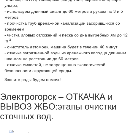
ультра,
- используем длинный шланг до 60 метров и рукава по 3 и 5
метров
- прочистка труб дренажной канализации засорившихся со
временем
- чистка иловых отложений и песка со дна выгребных ям до 12
3
m
- очиститель автомоек, машина будет в течении 40 минут
- откачка загрязненной воды из дренажного колодца длинным
шлангом на расстоянии до 60 метров
- откачка емкостей, не запрещенных экологической
безопасности окружающей среды.
Звоните рады будем помочь!
Электрогорск – ОТКАЧКА и
ВЫВОЗ ЖБО:этапы очистки
сточных вод.