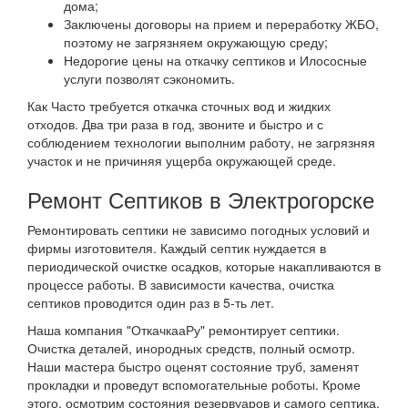
дома;
Заключены договоры на прием и переработку ЖБО,
поэтому не загрязняем окружающую среду;
Недорогие цены на откачку септиков и Илососные
услуги позволят сэкономить.
Как Часто требуется откачка сточных вод и жидких
отходов. Два три раза в год, звоните и быстро и с
соблюдением технологии выполним работу, не загрязняя
участок и не причиняя ущерба окружающей среде.
Ремонт Септиков в Электрогорске
Ремонтировать септики не зависимо погодных условий и
фирмы изготовителя. Каждый септик нуждается в
периодической очистке осадков, которые накапливаются в
процессе работы. В зависимости качества, очистка
септиков проводится один раз в 5-ть лет.
Наша компания "ОткачкааРу" ремонтирует септики.
Очистка деталей, инородных средств, полный осмотр.
Наши мастера быстро оценят состояние труб, заменят
прокладки и проведут вспомогательные роботы. Кроме
этого, осмотрим состояния резервуаров и самого септика.