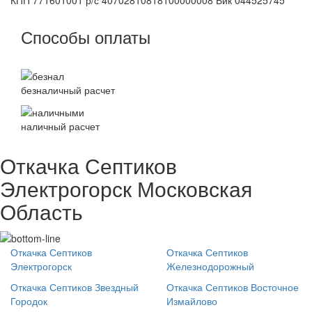
КПП 771601001 р/с 40702810818100000008 Бик 044525745
Способы оплаты
безналичный расчет
наличный расчет
Откачка Септиков
Электрогорск Московская
Область
Откачка Септиков
Откачка Септиков
Электрогорск
Железнодорожный
Откачка Септиков Звездный
Откачка Септиков Восточное
Городок
Измайлово