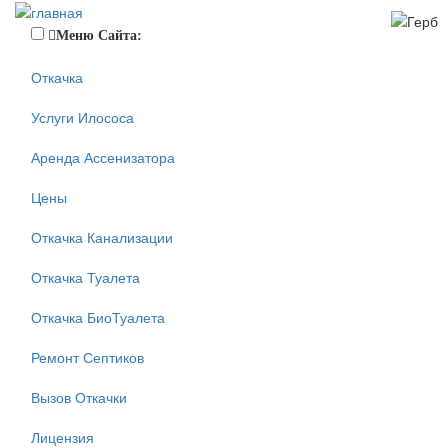
Меню Сайта:
Откачка
Услуги Илососа
Аренда Ассенизатора
Цены
Откачка Канализации
Откачка Туалета
Откачка БиоТуалета
Ремонт Септиков
Вызов Откачки
Лицензия