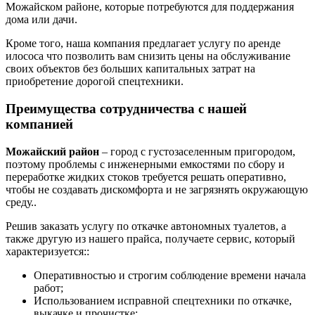
Можайском районе, которые потребуются для поддержания
дома или дачи.
Кроме того, наша компания предлагает услугу по аренде
илососа что позволить вам снизить цены на обслуживание
своих объектов без больших капитальных затрат на
приобретение дорогой спецтехники.
Преимущества сотрудничества с нашей
компанией
Можайский район
– город с густозаселенным пригородом,
поэтому проблемы с инженерными емкостями по сбору и
переработке жидких стоков требуется решать оперативно,
чтобы не создавать дискомфорта и не загрязнять окружающую
среду..
Решив заказать услугу по откачке автономных туалетов, а
также другую из нашего прайса, получаете сервис, который
характеризуется::
Оперативностью и строгим соблюдение времени начала
работ;
Использованием исправной спецтехники по откачке,
выкачке и прочистке;