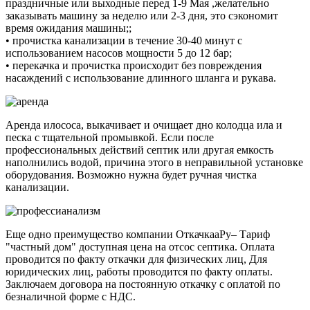
праздничные или выходные перед 1-9 Мая ,желательно
заказывать машину за неделю или 2-3 дня, это сэкономит
время ожидания машины;;
• прочистка канализации в течение 30-40 минут с
использованием насосов мощности 5 до 12 бар;
• перекачка и прочистка происходит без повреждения
насаждений с использование длинного шланга и рукава.
Аренда илососа, выкачивает и очищает дно колодца ила и
песка с тщательной промывкой. Если после
профессиональных действий септик или другая емкость
наполнились водой, причина этого в неправильной установке
оборудования. Возможно нужна будет ручная чистка
канализации.
Еще одно преимущество компании ОткачкааРу– Тариф
"частный дом" доступная цена на отсос септика. Оплата
проводится по факту откачки для физических лиц, Для
юридических лиц, работы проводится по факту оплаты.
Заключаем договора на постоянную откачку с оплатой по
безналичной форме с НДС.