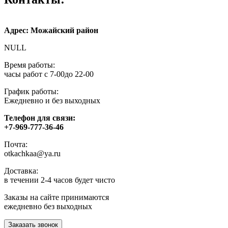
Адрес: Можайский район
NULL
Время работы:
часы работ с 7-00до 22-00
График работы:
Ежедневно и без выходных
Телефон для связи:
+7-969-777-36-46
Почта:
otkachkaa@ya.ru
Доставка:
в течении 2-4 часов будет чисто
Заказы на сайте принимаются
ежедневно без выходных
Заказать звонок