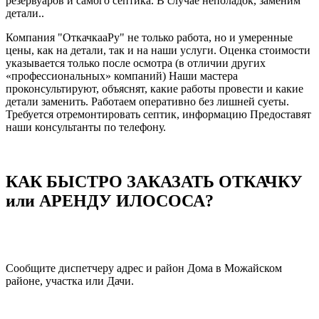
резервуаров и самого септика. В случае неполадок, заменим
детали..
Компания "ОткачкааРу" не только работа, но и умеренные
цены, как на детали, так и на наши услуги. Оценка стоимости
указывается только после осмотра (в отличии других
«профессиональных» компаний) Наши мастера
проконсультируют, объяснят, какие работы провести и какие
детали заменить. Работаем оперативно без лишней суеты.
Требуется отремонтировать септик, информацию Предоставят
наши консультанты по телефону.
КАК БЫСТРО ЗАКАЗАТЬ ОТКАЧКУ
или АРЕНДУ ИЛОСОСА?
Сообщите диспетчеру адрес и район Дома в Можайском
районе, участка или Дачи.