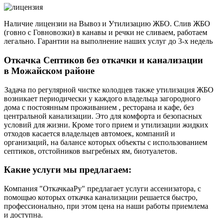
Наличие лицензии на Вывоз и Утилизацию ЖБО. Слив ЖБО
(говно с Говновозки) в канавы и речки не сливаем, работаем
легально. Гарантии на выполнение наших услуг до 3-х недель
Откачка Септиков без откачки и канализации
в Можайском районе
Задача по регулярной чистке колодцев также утилизация ЖБО
возникает периодически у каждого владельца загородного
дома с постоянным проживанием , ресторана и кафе, без
центральной канализации. Это для комфорта и безопасных
условий для жизни. Кроме того прием и утилизации жидких
отходов касается владельцев автомоек, компаний и
организаций, на балансе которых объекты с использованием
септиков, отстойников выгребных ям, биотуалетов.
Какие услуги мы предлагаем:
Компания "ОткачкааРу" предлагает услуги ассенизатора, с
помощью которых откачка канализации решается быстро,
профессионально, при этом цена на наши работы приемлема
и доступна.