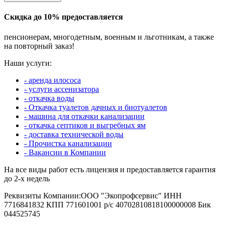
Скидка до 10% предоставляется
пенсионерам, многодетным, военным и льготникам, а также
на повторный заказ!
Наши услуги:
- аренда илососа
- услуги ассенизатора
- откачка воды
- Откачка туалетов дачных и биотуалетов
- машина для откачки канализации
- откачка септиков и выгребных ям
- доставка технической воды
- Прочистка канализации
- Вакансии в Компании
На все виды работ есть лицензия и предоставляется гарантия
до 2-х недель
Реквизиты Компании:ООО "Экопрофсервис" ИНН
7716841832 КПП 771601001 р/с 40702810818100000008 Бик
044525745