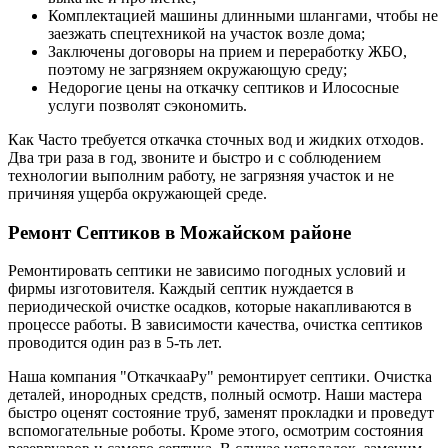
Комплектацией машины длинными шлангами, чтобы не
заезжать спецтехникой на участок возле дома;
Заключены договоры на прием и переработку ЖБО,
поэтому не загрязняем окружающую среду;
Недорогие цены на откачку септиков и Илососные
услуги позволят сэкономить.
Как Часто требуется откачка сточных вод и жидких отходов.
Два три раза в год, звоните и быстро и с соблюдением
технологии выполним работу, не загрязняя участок и не
причиняя ущерба окружающей среде.
Ремонт Септиков в Можайском районе
Ремонтировать септики не зависимо погодных условий и
фирмы изготовителя. Каждый септик нуждается в
периодической очистке осадков, которые накапливаются в
процессе работы. В зависимости качества, очистка септиков
проводится один раз в 5-ть лет.
Наша компания "ОткачкааРу" ремонтирует септики. Очистка
деталей, инородных средств, полный осмотр. Наши мастера
быстро оценят состояние труб, заменят прокладки и проведут
вспомогательные роботы. Кроме этого, осмотрим состояния