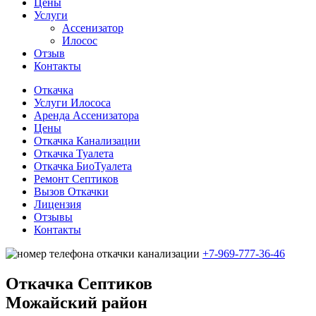
Цены
Услуги
Ассенизатор
Илосос
Отзыв
Контакты
Откачка
Услуги Илососа
Аренда Ассенизатора
Цены
Откачка Канализации
Откачка Туалета
Откачка БиоТуалета
Ремонт Септиков
Вызов Откачки
Лицензия
Отзывы
Контакты
+7-969-777-36-46
Откачка Cептиков
Можайский район