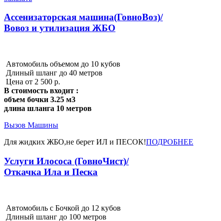
Ассенизаторская машина(ГовноВоз)/
Вовоз и утилизация ЖБО
Автомобиль объемом до 10 кубов
Длиный шланг до 40 метров
Цена от 2 500 р.
В стоимость входит :
объем бочки 3.25 м3
длина шланга 10 метров
Вызов Машины
Для жидких ЖБО,не берет ИЛ и ПЕСОК!
ПОДРОБНЕЕ
Услуги Илососа (ГовноЧист)/
Откачка Ила и Песка
Автомобиль с Бочкой до 12 кубов
Длиный шланг до 100 метров