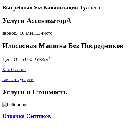
Выгребных Ям Канализации Туалета
Услуги АссенизаторА
звонок...60 МИН...Чисто
Илососная Машина Без Посредников
3
Цена ОТ 5 900 РУБ/5м
Как быстро
заказать услуги
Услуги и Стоимость
Откачка Септиков