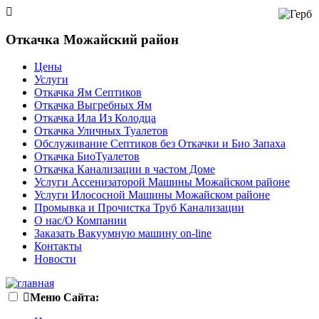
Откачка Можайский район
Цены
Услуги
Откачка Ям Септиков
Откачка Выгребных Ям
Откачка Ила Из Колодца
Откачка Уличных Туалетов
Обслуживание Септиков без Откачки и Био Запаха
Откачка БиоТуалетов
Откачка Канализации в частом Доме
Услуги Ассенизаторой Машины Можайском районе
Услуги Илососной Машины Можайском районе
Промывка и Прочистка Труб Канализации
О нас/О Компании
Заказать Вакуумную машину on-line
Контакты
Новости
Меню Сайта: