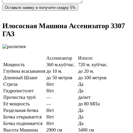
Оставьте заявку и получите скидку 5%
Илососная Машина Ассенизатор 3307
ГАЗ
Ассенизатор
Илосос
Мощность
360 м.куб/час.
720 м. куб/час.
Глубина всасывания
до 10 м.
до 20 м.
Длинный Шланг
до 50 метров
до 100 метров
Стрела
Нет
Да
Гидропистолет
Нет
Да
Прочистка труб
—
да/нет
Её мощность
—
до 80 МПа
Раздельная бочка
Нет
Да
Бочка открывается
Нет
Да
Бочка поднимается
Нет
Да
Высота Машины
2900 см
3490 см