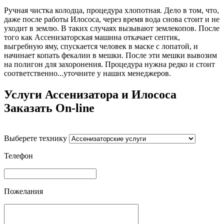
Ручная чистка колодца, процедура хлопотная. Дело в том, что,
даже после работы Илососа, через время вода снова стоит и не
уходит в землю. В таких случаях вызывают землекопов. После
того как Ассенизаторская машина откачает септик,
выгребную яму, спускается человек в маске с лопатой, и
начинает копать фекалии в мешки. После эти мешки вывозим
на полигон для захоронения. Процедура нужна редко и стоит
соответственно...уточните у наших менеджеров.
Услуги Ассенизатора и Илососа
Заказать On-line
Выберете технику
Телефон
Пожелания