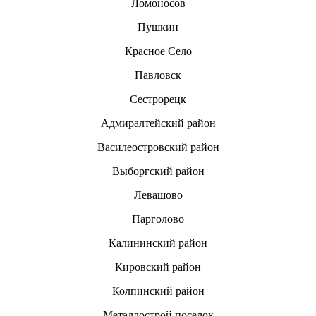
Ломоносов
Пушкин
Красное Село
Павловск
Сестрорецк
Адмиралтейский район
Василеостровский район
Выборгский район
Левашово
Парголово
Калининский район
Кировский район
Колпинский район
Металлострой поселок