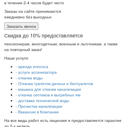
в течении 2-4 часов будет чисто
Заказы на сайте принимаются
ежедневно без выходных
Заказать звонок
Скидка до 10% предоставляется
пенсионерам, многодетным, военным и льготникам, а также
на повторный заказ!
Наши услуги:
- аренда илососа
- услуги ассенизатора
- откачка воды
- Откачка туалетов дачных и биотуалетов
- машина для откачки канализации
- откачка септиков и выгребных ям
- доставка технической воды
- Прочистка канализации
- Вакансии в Компании
На все виды работ есть лицензия и предоставляется гарантия
до 2-х недель