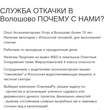
СЛУЖБА ОТКАЧКИ В
Волошово
ПОЧЕМУ С НАМИ?
Опыт Ассенизаторских Услуг в Волошово более 10 лет.
Наличие автопарка с Илососной техникой, для выполнения
откачки.
Работаем по выходным и праздничным дням
Наличии Лицензии на вывоз ЖБО в локальные Очистные
Сооружения также Жироуловителей 4 класса опасности
Сотрудничаем с водителями ассенизаторских машин
"говновозки" и Илососная водооткачивающая машина, в
частном секторе
Выбирая компанию ОткачкааРу, решим задачу по:
- прочистка и ассенизация уличного садового или
деревенского дачного туалетов, фекальных емкостей
- выкачке отстойников сливных выгребных ям и ливневых
сточных вод в канализаций