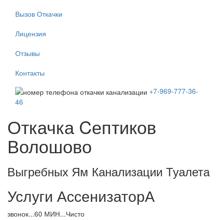
Вызов Откачки
Лицензия
Отзывы
Контакты
+7-969-777-36-
46
Откачка Cептиков
Волошово
Выгребных Ям Канализации Туалета
Услуги АссенизаторА
звонок...60 МИН...Чисто