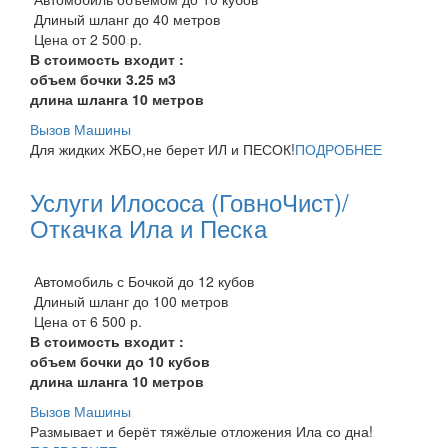
Длиный шланг до 40 метров
Цена от 2 500 р.
В стоимость входит :
объем бочки 3.25 м3
длина шланга 10 метров
Вызов Машины
Для жидких ЖБО,не берет ИЛ и ПЕСОК!
ПОДРОБНЕЕ
Услуги Илососа (ГовноЧист)/
Откачка Ила и Песка
Автомобиль с Бочкой до 12 кубов
Длиный шланг до 100 метров
Цена от 6 500 р.
В стоимость входит :
объем бочки до 10 кубов
длина шланга 10 метров
Вызов Машины
Размывает и берёт тяжёлые отложения Ила со дна!