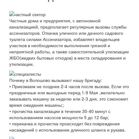
Частные дома и предприятия, с автономной
канализацией, предполагает регулярные вызовы службы
ассенизаторов. Откачка уличного или дачного садового
туалета силами Ассенизатора, избавляет владельцев
участков в необходимости выполнения грязной и
неприятной работы, а также самостоятельной утилизации
ЖБО(жидких бытовых отходов) в места складирования и
утилизации.
Почему в Волошово вызывают нашу бригаду:
• Приезжаем не позднее 2-4 часов после вызова. Если это
праздничные или выходные перед 1-9 Мая ,желательно
заказывать машину за неделю или 2-3 дня, это сэкономит
время ожидания машины;;
• прочистка канализации в течение 30-40 минут с
использованием насосов мощности 5 до 12 бар;
• перекачка и прочистка происходит без повреждения
насаждений с использование длинного шланга и рукава.