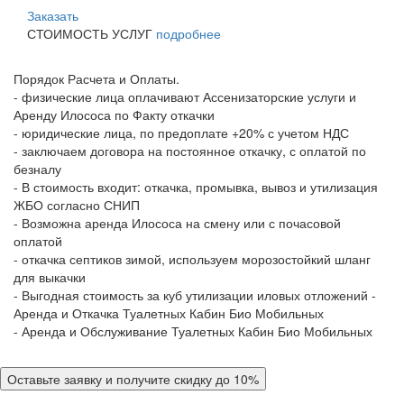
Заказать
СТОИМОСТЬ УСЛУГ
подробнее
Порядок Расчета и Оплаты.
- физические лица оплачивают Ассенизаторские услуги и
Аренду Илососа по Факту откачки
- юридические лица, по предоплате +20% с учетом НДС
- заключаем договора на постоянное откачку, с оплатой по
безналу
- В стоимость входит: откачка, промывка, вывоз и утилизация
ЖБО согласно СНИП
- Возможна аренда Илососа на смену или с почасовой
оплатой
- откачка септиков зимой, используем морозостойкий шланг
для выкачки
- Выгодная стоимость за куб утилизации иловых отложений -
Аренда и Откачка Туалетных Кабин Био Мобильных
- Аренда и Обслуживание Туалетных Кабин Био Мобильных
Оставьте заявку и получите скидку до 10%