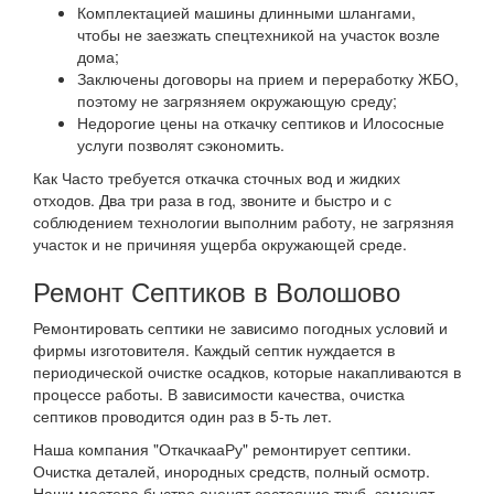
Комплектацией машины длинными шлангами,
чтобы не заезжать спецтехникой на участок возле
дома;
Заключены договоры на прием и переработку ЖБО,
поэтому не загрязняем окружающую среду;
Недорогие цены на откачку септиков и Илососные
услуги позволят сэкономить.
Как Часто требуется откачка сточных вод и жидких
отходов. Два три раза в год, звоните и быстро и с
соблюдением технологии выполним работу, не загрязняя
участок и не причиняя ущерба окружающей среде.
Ремонт Септиков в Волошово
Ремонтировать септики не зависимо погодных условий и
фирмы изготовителя. Каждый септик нуждается в
периодической очистке осадков, которые накапливаются в
процессе работы. В зависимости качества, очистка
септиков проводится один раз в 5-ть лет.
Наша компания "ОткачкааРу" ремонтирует септики.
Очистка деталей, инородных средств, полный осмотр.
Наши мастера быстро оценят состояние труб, заменят