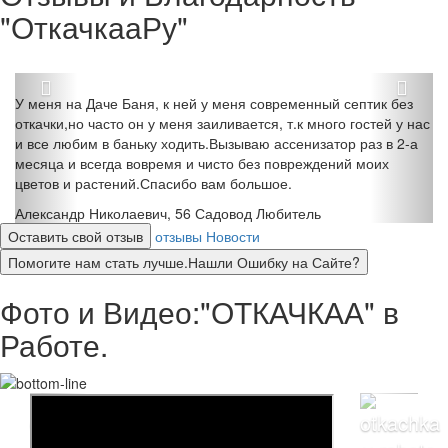
"ОткачкааРу"
У меня на Даче Баня, к ней у меня современный септик без
откачки,но часто он у меня заиливается, т.к много гостей у нас
и все любим в баньку ходить.Вызываю ассенизатор раз в 2-а
месяца и всегда вовремя и чисто без повреждений моих
цветов и растений.Спасибо вам большое.
Александр Николаевич, 56
Садовод Любитель
Оставить свой отзыв
отзывы
Новости
Помогите нам стать лучше.Нашли Ошибку на Сайте?
Фото и Видео:"ОТКАЧКАА" в
Работе.