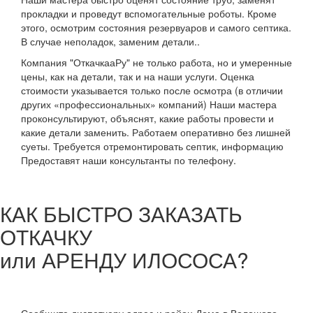
прокладки и проведут вспомогательные роботы. Кроме
этого, осмотрим состояния резервуаров и самого септика.
В случае неполадок, заменим детали..
Компания "ОткачкааРу" не только работа, но и умеренные
цены, как на детали, так и на наши услуги. Оценка
стоимости указывается только после осмотра (в отличии
других «профессиональных» компаний) Наши мастера
проконсультируют, объяснят, какие работы провести и
какие детали заменить. Работаем оперативно без лишней
суеты. Требуется отремонтировать септик, информацию
Предоставят наши консультанты по телефону.
КАК БЫСТРО ЗАКАЗАТЬ
ОТКАЧКУ
или АРЕНДУ ИЛОСОСА?