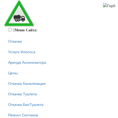
Меню Сайта:
Откачка
Услуги Илососа
Аренда Ассенизатора
Цены
Откачка Канализации
Откачка Туалета
Откачка БиоТуалета
Ремонт Септиков