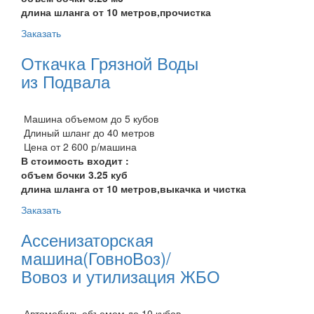
длина шланга от 10 метров,прочистка
Заказать
Откачка Грязной Воды
из Подвала
Машина объемом до 5 кубов
Длиный шланг до 40 метров
Цена от 2 600 р/машина
В стоимость входит :
объем бочки 3.25 куб
длина шланга от 10 метров,выкачка и чистка
Заказать
Ассенизаторская
машина(ГовноВоз)/
Вовоз и утилизация ЖБО
Автомобиль объемом до 10 кубов