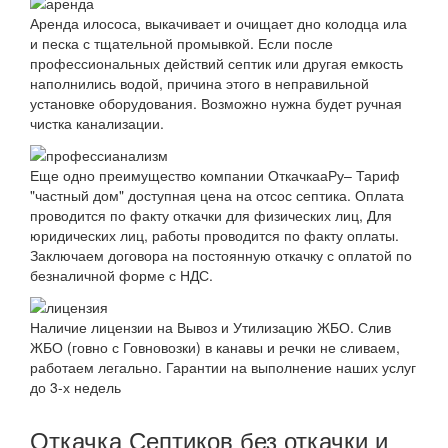
Аренда илососа, выкачивает и очищает дно колодца ила
и песка с тщательной промывкой. Если после
профессиональных действий септик или другая емкость
наполнились водой, причина этого в неправильной
установке оборудования. Возможно нужна будет ручная
чистка канализации.
Еще одно преимущество компании ОткачкааРу– Тариф
"частный дом" доступная цена на отсос септика. Оплата
проводится по факту откачки для физических лиц, Для
юридических лиц, работы проводится по факту оплаты.
Заключаем договора на постоянную откачку с оплатой по
безналичной форме с НДС.
Наличие лицензии на Вывоз и Утилизацию ЖБО. Слив
ЖБО (говно с Говновозки) в канавы и речки не сливаем,
работаем легально. Гарантии на выполнение наших услуг
до 3-х недель
Откачка Септиков без откачки и