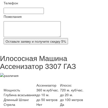
Телефон
Пожелания
Оставьте заявку и получите скидку 5%
Илососная Машина
Ассенизатор 3307 ГАЗ
Ассенизатор
Илосос
Мощность
360 м.куб/час.
720 м. куб/час.
Глубина всасывания
до 10 м.
до 20 м.
Длинный Шланг
до 50 метров
до 100 метров
Стрела
Нет
Да