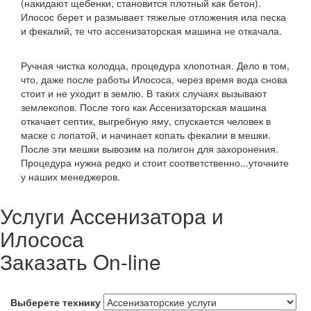
(накидают щебенки, становится плотный как бетон).
Илосос берет и размывает тяжелые отложения ила песка
и фекалий, те что ассенизаторская машина не откачала.
Ручная чистка колодца, процедура хлопотная. Дело в том,
что, даже после работы Илососа, через время вода снова
стоит и не уходит в землю. В таких случаях вызывают
землекопов. После того как Ассенизаторская машина
откачает септик, выгребную яму, спускается человек в
маске с лопатой, и начинает копать фекалии в мешки.
После эти мешки вывозим на полигон для захоронения.
Процедура нужна редко и стоит соответственно...уточните
у наших менеджеров.
Услуги Ассенизатора и
Илососа
Заказать On-line
Выберете технику