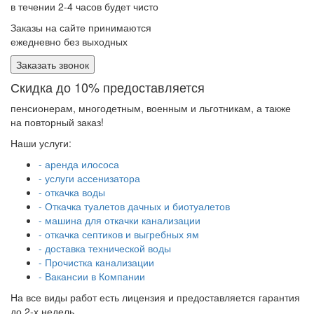
в течении 2-4 часов будет чисто
Заказы на сайте принимаются
ежедневно без выходных
Заказать звонок
Скидка до 10% предоставляется
пенсионерам, многодетным, военным и льготникам, а также
на повторный заказ!
Наши услуги:
- аренда илососа
- услуги ассенизатора
- откачка воды
- Откачка туалетов дачных и биотуалетов
- машина для откачки канализации
- откачка септиков и выгребных ям
- доставка технической воды
- Прочистка канализации
- Вакансии в Компании
На все виды работ есть лицензия и предоставляется гарантия
до 2-х недель