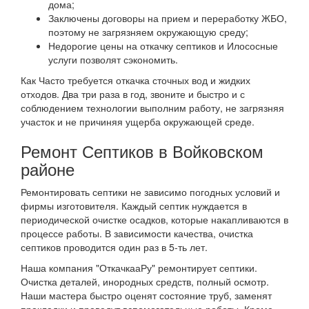
дома;
Заключены договоры на прием и переработку ЖБО,
поэтому не загрязняем окружающую среду;
Недорогие цены на откачку септиков и Илососные
услуги позволят сэкономить.
Как Часто требуется откачка сточных вод и жидких
отходов. Два три раза в год, звоните и быстро и с
соблюдением технологии выполним работу, не загрязняя
участок и не причиняя ущерба окружающей среде.
Ремонт Септиков в Войковском
районе
Ремонтировать септики не зависимо погодных условий и
фирмы изготовителя. Каждый септик нуждается в
периодической очистке осадков, которые накапливаются в
процессе работы. В зависимости качества, очистка
септиков проводится один раз в 5-ть лет.
Наша компания "ОткачкааРу" ремонтирует септики.
Очистка деталей, инородных средств, полный осмотр.
Наши мастера быстро оценят состояние труб, заменят
прокладки и проведут вспомогательные роботы. Кроме