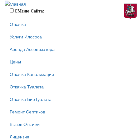
Меню Сайта:
Откачка
Услуги Илососа
Аренда Ассенизатора
Цены
Откачка Канализации
Откачка Туалета
Откачка БиоТуалета
Ремонт Септиков
Вызов Откачки
Лицензия