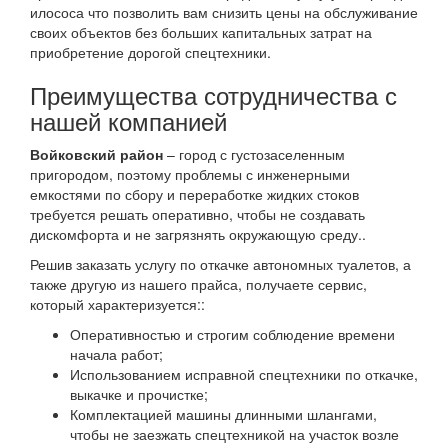
илососа что позволить вам снизить цены на обслуживание
своих объектов без больших капитальных затрат на
приобретение дорогой спецтехники.
Преимущества сотрудничества с
нашей компанией
Войковский район
– город с густозаселенным
пригородом, поэтому проблемы с инженерными
емкостями по сбору и переработке жидких стоков
требуется решать оперативно, чтобы не создавать
дискомфорта и не загрязнять окружающую среду..
Решив заказать услугу по откачке автономных туалетов, а
также другую из нашего прайса, получаете сервис,
который характеризуется::
Оперативностью и строгим соблюдение времени
начала работ;
Использованием исправной спецтехники по откачке,
выкачке и прочистке;
Комплектацией машины длинными шлангами,
чтобы не заезжать спецтехникой на участок возле