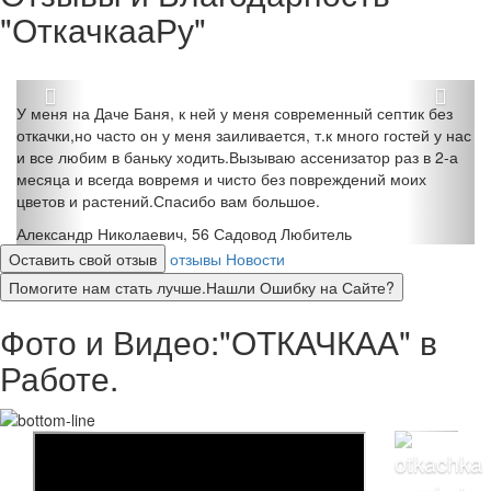
"ОткачкааРу"
У меня на Даче Баня, к ней у меня современный септик без
откачки,но часто он у меня заиливается, т.к много гостей у нас
и все любим в баньку ходить.Вызываю ассенизатор раз в 2-а
месяца и всегда вовремя и чисто без повреждений моих
цветов и растений.Спасибо вам большое.
Александр Николаевич, 56
Садовод Любитель
Оставить свой отзыв
отзывы
Новости
Помогите нам стать лучше.Нашли Ошибку на Сайте?
Фото и Видео:"ОТКАЧКАА" в
Работе.