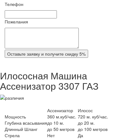
Телефон
Пожелания
Оставьте заявку и получите скидку 5%
Илососная Машина
Ассенизатор 3307 ГАЗ
Ассенизатор
Илосос
Мощность
360 м.куб/час.
720 м. куб/час.
Глубина всасывания
до 10 м.
до 20 м.
Длинный Шланг
до 50 метров
до 100 метров
Стрела
Нет
Да