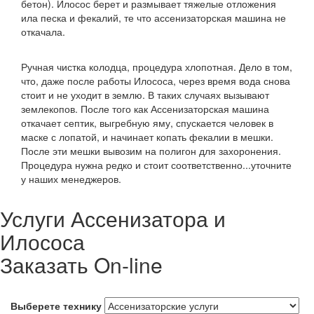
бетон). Илосос берет и размывает тяжелые отложения
ила песка и фекалий, те что ассенизаторская машина не
откачала.
Ручная чистка колодца, процедура хлопотная. Дело в том,
что, даже после работы Илососа, через время вода снова
стоит и не уходит в землю. В таких случаях вызывают
землекопов. После того как Ассенизаторская машина
откачает септик, выгребную яму, спускается человек в
маске с лопатой, и начинает копать фекалии в мешки.
После эти мешки вывозим на полигон для захоронения.
Процедура нужна редко и стоит соответственно...уточните
у наших менеджеров.
Услуги Ассенизатора и
Илососа
Заказать On-line
Выберете технику