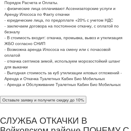
Порядок Расчета и Оплаты.
- физические лица оплачивают Ассенизаторские услуги и
Аренду Илососа по Факту откачки
- юридические лица, по предоплате +20% с учетом НДС
- заключаем договора на постоянное откачку, с оплатой по
безналу
- В стоимость входит: откачка, промывка, вывоз и утилизация
ЖБО согласно СНИП
- Возможна аренда Илососа на смену или с почасовой
оплатой
- откачка септиков зимой, используем морозостойкий шланг
для выкачки
- Выгодная стоимость за куб утилизации иловых отложений -
Аренда и Откачка Туалетных Кабин Био Мобильных
- Аренда и Обслуживание Туалетных Кабин Био Мобильных
Оставьте заявку и получите скидку до 10%
СЛУЖБА ОТКАЧКИ В
Войковском районе
ПОЧЕМУ С