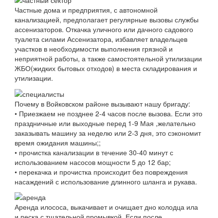
Частные дома и предприятия, с автономной
канализацией, предполагает регулярные вызовы службы
ассенизаторов. Откачка уличного или дачного садового
туалета силами Ассенизатора, избавляет владельцев
участков в необходимости выполнения грязной и
неприятной работы, а также самостоятельной утилизации
ЖБО(жидких бытовых отходов) в места складирования и
утилизации.
Почему в Войковском районе вызывают нашу бригаду:
• Приезжаем не позднее 2-4 часов после вызова. Если это
праздничные или выходные перед 1-9 Мая ,желательно
заказывать машину за неделю или 2-3 дня, это сэкономит
время ожидания машины;;
• прочистка канализации в течение 30-40 минут с
использованием насосов мощности 5 до 12 бар;
• перекачка и прочистка происходит без повреждения
насаждений с использование длинного шланга и рукава.
Аренда илососа, выкачивает и очищает дно колодца ила
и песка с тщательной промывкой. Если после