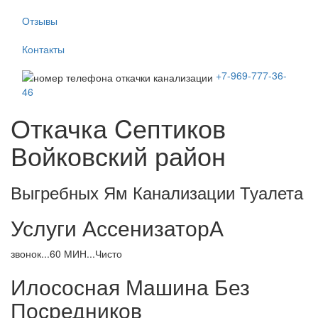
Отзывы
Контакты
+7-969-777-36-
46
Откачка Cептиков
Войковский район
Выгребных Ям Канализации Туалета
Услуги АссенизаторА
звонок...60 МИН...Чисто
Илососная Машина Без
Посредников