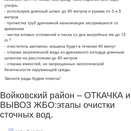
ультра,
- используем длинный шланг до 60 метров и рукава по 3 и 5
метров
- прочистка труб дренажной канализации засорившихся со
временем
- чистка иловых отложений и песка со дна выгребных ям до 12
3
m
- очиститель автомоек, машина будет в течении 40 минут
- откачка загрязненной воды из дренажного колодца длинным
шлангом на расстоянии до 60 метров
- откачка емкостей, не запрещенных экологической
безопасности окружающей среды.
Звоните рады будем помочь!
Войковский район – ОТКАЧКА и
ВЫВОЗ ЖБО:этапы очистки
сточных вод.