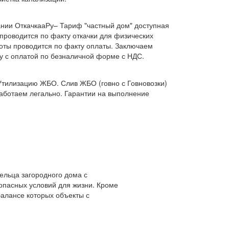
нии ОткачкааРу– Тариф "частный дом" доступная
 проводится по факту откачки для физических
боты проводится по факту оплаты. Заключаем
ку с оплатой по безналичной форме с НДС.
Утилизацию ЖБО. Слив ЖБО (говно с Говновозки)
работаем легально. Гарантии на выполнение
ельца загородного дома с
опасных условий для жизни. Кроме
балансе которых объекты с