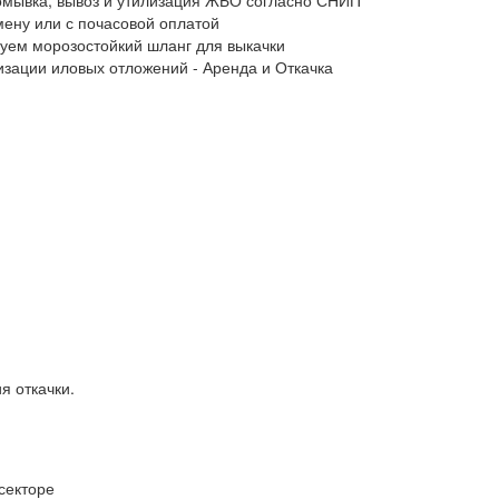
мену или с почасовой оплатой
ьзуем морозостойкий шланг для выкачки
лизации иловых отложений - Аренда и Откачка
я откачки.
секторе