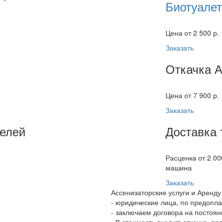
Биотуале
Цена от 2 500 р.
Заказать
Откачка 
Цена от 7 900 р.
Заказать
елей
Доставка 
Расценка от 2 00
машина
Заказать
Ассенизаторские услуги и Аренду
- юридические лица, по предопл
- заключаем договора на постоянн
- В стоимость входит: откачка, 