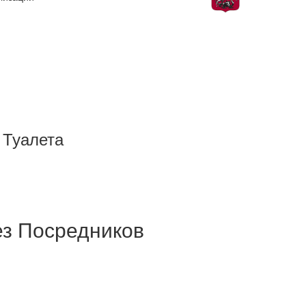
 Туалета
з Посредников