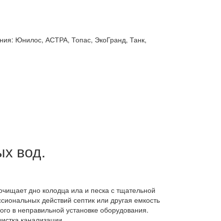
ния: Юнилос, АСТРА, Топас, ЭкоГранд, Танк,
х вод.
очищает дно колодца ила и песка с тщательной
сиональных действий септик или другая емкость
ого в неправильной установке оборудования.
чистка канализации.