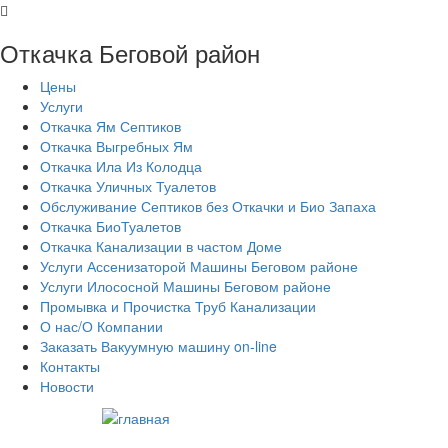
Откачка Беговой район
Цены
Услуги
Откачка Ям Септиков
Откачка Выгребных Ям
Откачка Ила Из Колодца
Откачка Уличных Туалетов
Обслуживание Септиков без Откачки и Био Запаха
Откачка БиоТуалетов
Откачка Канализации в частом Доме
Услуги Ассенизаторой Машины Беговом районе
Услуги Илососной Машины Беговом районе
Промывка и Прочистка Труб Канализации
О нас/О Компании
Заказать Вакуумную машину on-line
Контакты
Новости