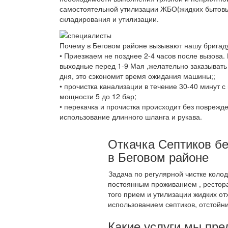
самостоятельной утилизации ЖБО(жидких бытовы
складирования и утилизации.
Почему в Беговом районе вызывают нашу бригад
• Приезжаем не позднее 2-4 часов после вызова.
выходные перед 1-9 Мая ,желательно заказывать
дня, это сэкономит время ожидания машины;;
• прочистка канализации в течение 30-40 минут 
мощности 5 до 12 бар;
• перекачка и прочистка происходит без поврежд
использование длинного шланга и рукава.
Откачка Септиков бе
в Беговом районе
Задача по регулярной чистке коло
постоянным проживанием , рестора
того прием и утилизации жидких от
использованием септиков, отстойни
Какие услуги мы пре