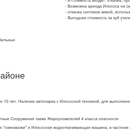
- Возможна аренда Илососа на с
- откачка септиков зимой, испол
- Выгодная стоимость за куб ути
бильных
айоне
е 10 лет. Наличие автопарка с Илососной техникой, для выполнени
тные Сооружения также Жироуловителей 4 класса опасности
 "говновозки" и Илососная водооткачивающая машина, в частном 