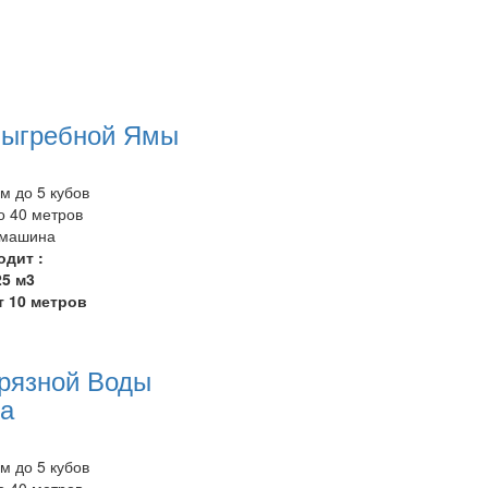
Выгребной Ямы
 до 5 кубов
 40 метров
/машина
одит :
25 м3
т 10 метров
рязной Воды
ла
 до 5 кубов
 40 метров