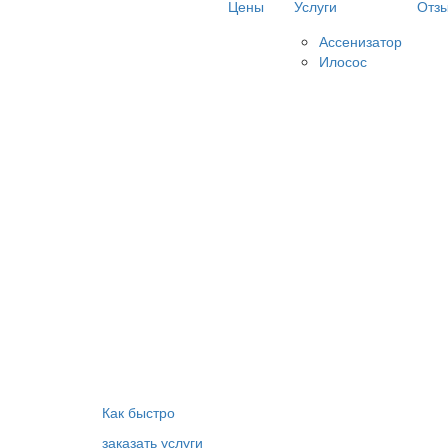
Цены
Услуги
Отз
Ассенизатор
Илосос
Как быстро
заказать услуги