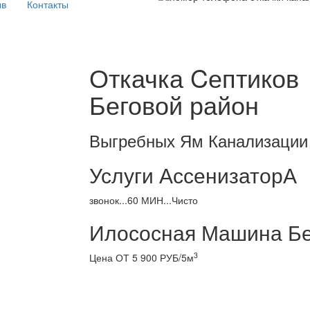
ыв
Контакты
Откачка Cептиков
Беговой район
Выгребных Ям Канализации
Услуги АссенизаторА
звонок...60 МИН...Чисто
Илососная Машина Бе
3
Цена ОТ 5 900 РУБ/5м