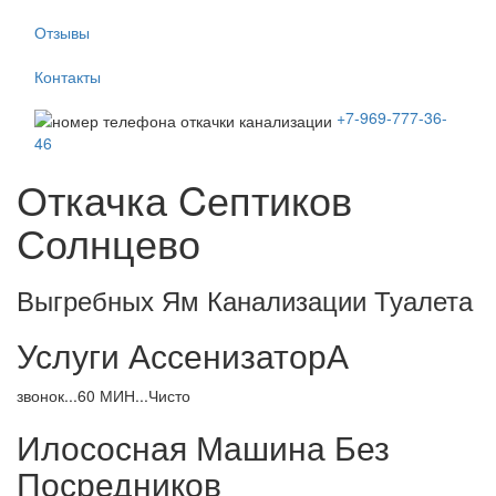
Отзывы
Контакты
+7-969-777-36-
46
Откачка Cептиков
Солнцево
Выгребных Ям Канализации Туалета
Услуги АссенизаторА
звонок...60 МИН...Чисто
Илососная Машина Без
Посредников