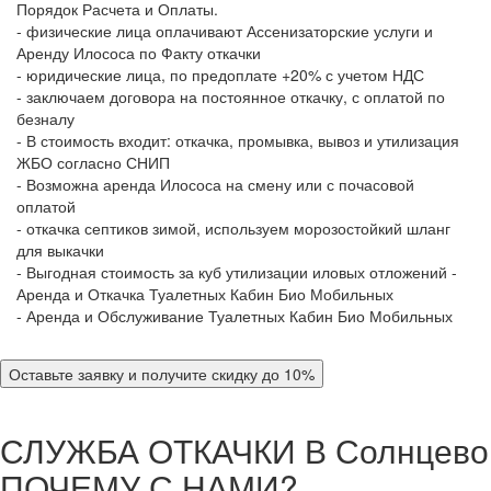
Порядок Расчета и Оплаты.
- физические лица оплачивают Ассенизаторские услуги и
Аренду Илососа по Факту откачки
- юридические лица, по предоплате +20% с учетом НДС
- заключаем договора на постоянное откачку, с оплатой по
безналу
- В стоимость входит: откачка, промывка, вывоз и утилизация
ЖБО согласно СНИП
- Возможна аренда Илососа на смену или с почасовой
оплатой
- откачка септиков зимой, используем морозостойкий шланг
для выкачки
- Выгодная стоимость за куб утилизации иловых отложений -
Аренда и Откачка Туалетных Кабин Био Мобильных
- Аренда и Обслуживание Туалетных Кабин Био Мобильных
Оставьте заявку и получите скидку до 10%
СЛУЖБА ОТКАЧКИ В Солнцево
ПОЧЕМУ С НАМИ?