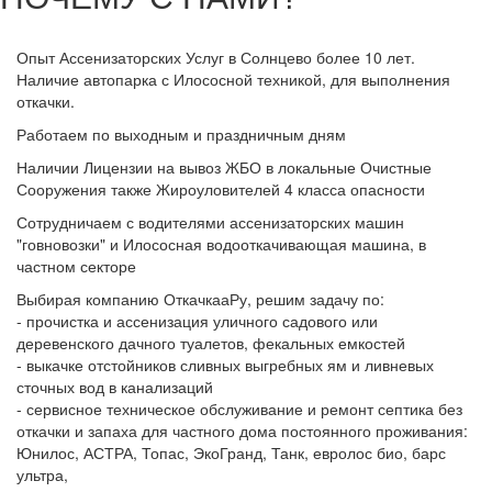
Опыт Ассенизаторских Услуг в Солнцево более 10 лет.
Наличие автопарка с Илососной техникой, для выполнения
откачки.
Работаем по выходным и праздничным дням
Наличии Лицензии на вывоз ЖБО в локальные Очистные
Сооружения также Жироуловителей 4 класса опасности
Сотрудничаем с водителями ассенизаторских машин
"говновозки" и Илососная водооткачивающая машина, в
частном секторе
Выбирая компанию ОткачкааРу, решим задачу по:
- прочистка и ассенизация уличного садового или
деревенского дачного туалетов, фекальных емкостей
- выкачке отстойников сливных выгребных ям и ливневых
сточных вод в канализаций
- сервисное техническое обслуживание и ремонт септика без
откачки и запаха для частного дома постоянного проживания:
Юнилос, АСТРА, Топас, ЭкоГранд, Танк, евролос био, барс
ультра,