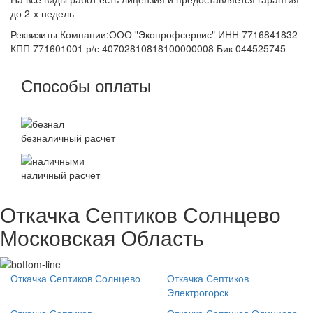
до 2-х недель
Реквизиты Компании:ООО "Экопрофсервис" ИНН 7716841832
КПП 771601001 р/с 40702810818100000008 Бик 044525745
Способы оплаты
безналичный расчет
наличный расчет
Откачка Септиков Солнцево
Московская Область
Откачка Септиков Солнцево
Откачка Септиков
Электрогорск
Откачка Септиков
Откачка Септиков Одинцово