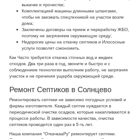
выкачке и прочистке;
Комплектацией машины длинными шлангами,
чтобы не заезжать спецтехникой на участок возле
дома;
Заключены договоры на прием и переработку ЖБО,
поэтому не загрязняем окружающую среду;
Недорогие цены на откачку септиков и Илососные
услуги позволят сэкономить.
Как Часто требуется откачка сточных вод и жидких
отходов. Два три раза в год, звоните и быстро и с
соблюдением технологии выполним работу, не загрязняя
участок и не причиняя ущерба окружающей среде.
Ремонт Септиков в Солнцево
Ремонтировать септики не зависимо погодных условий и
фирмы изготовителя. Каждый септик нуждается в
периодической очистке осадков, которые накапливаются в
процессе работы. В зависимости качества, очистка
септиков проводится один раз в 5-ть лет.
Наша компания "ОткачкааРу" ремонтирует септики.