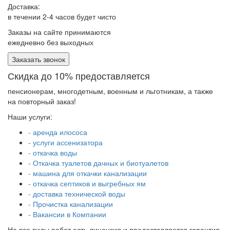
Доставка:
в течении 2-4 часов будет чисто
Заказы на сайте принимаются
ежедневно без выходных
Заказать звонок
Скидка до 10% предоставляется
пенсионерам, многодетным, военным и льготникам, а также
на повторный заказ!
Наши услуги:
- аренда илососа
- услуги ассенизатора
- откачка воды
- Откачка туалетов дачных и биотуалетов
- машина для откачки канализации
- откачка септиков и выгребных ям
- доставка технической воды
- Прочистка канализации
- Вакансии в Компании
На все виды работ есть лицензия и предоставляется гарантия