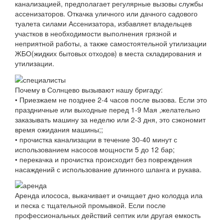
канализацией, предполагает регулярные вызовы службы
ассенизаторов. Откачка уличного или дачного садового
туалета силами Ассенизатора, избавляет владельцев
участков в необходимости выполнения грязной и
неприятной работы, а также самостоятельной утилизации
ЖБО(жидких бытовых отходов) в места складирования и
утилизации.
Почему в Солнцево вызывают нашу бригаду:
• Приезжаем не позднее 2-4 часов после вызова. Если это
праздничные или выходные перед 1-9 Мая ,желательно
заказывать машину за неделю или 2-3 дня, это сэкономит
время ожидания машины;;
• прочистка канализации в течение 30-40 минут с
использованием насосов мощности 5 до 12 бар;
• перекачка и прочистка происходит без повреждения
насаждений с использование длинного шланга и рукава.
Аренда илососа, выкачивает и очищает дно колодца ила
и песка с тщательной промывкой. Если после
профессиональных действий септик или другая емкость