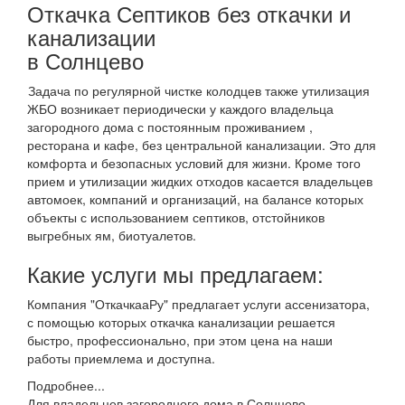
Откачка Септиков без откачки и
канализации
в Солнцево
Задача по регулярной чистке колодцев также утилизация
ЖБО возникает периодически у каждого владельца
загородного дома с постоянным проживанием ,
ресторана и кафе, без центральной канализации. Это для
комфорта и безопасных условий для жизни. Кроме того
прием и утилизации жидких отходов касается владельцев
автомоек, компаний и организаций, на балансе которых
объекты с использованием септиков, отстойников
выгребных ям, биотуалетов.
Какие услуги мы предлагаем:
Компания "ОткачкааРу" предлагает услуги ассенизатора,
с помощью которых откачка канализации решается
быстро, профессионально, при этом цена на наши
работы приемлема и доступна.
Подробнее...
Для владельцев загородного дома в Солнцево