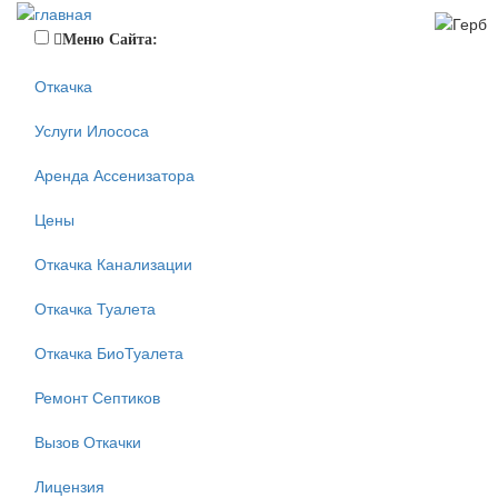
Меню Сайта:
Откачка
Услуги Илососа
Аренда Ассенизатора
Цены
Откачка Канализации
Откачка Туалета
Откачка БиоТуалета
Ремонт Септиков
Вызов Откачки
Лицензия