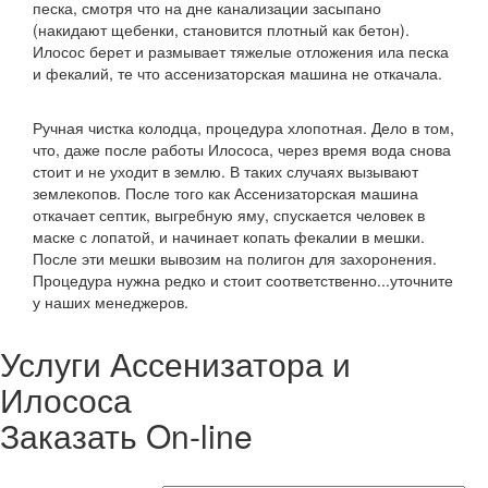
песка, смотря что на дне канализации засыпано
(накидают щебенки, становится плотный как бетон).
Илосос берет и размывает тяжелые отложения ила песка
и фекалий, те что ассенизаторская машина не откачала.
Ручная чистка колодца, процедура хлопотная. Дело в том,
что, даже после работы Илососа, через время вода снова
стоит и не уходит в землю. В таких случаях вызывают
землекопов. После того как Ассенизаторская машина
откачает септик, выгребную яму, спускается человек в
маске с лопатой, и начинает копать фекалии в мешки.
После эти мешки вывозим на полигон для захоронения.
Процедура нужна редко и стоит соответственно...уточните
у наших менеджеров.
Услуги Ассенизатора и
Илососа
Заказать On-line