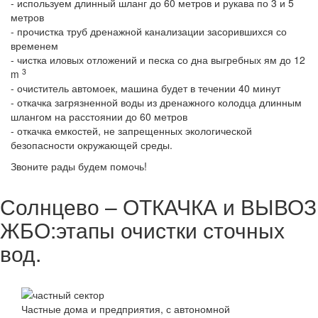
- используем длинный шланг до 60 метров и рукава по 3 и 5
метров
- прочистка труб дренажной канализации засорившихся со
временем
- чистка иловых отложений и песка со дна выгребных ям до 12
3
m
- очиститель автомоек, машина будет в течении 40 минут
- откачка загрязненной воды из дренажного колодца длинным
шлангом на расстоянии до 60 метров
- откачка емкостей, не запрещенных экологической
безопасности окружающей среды.
Звоните рады будем помочь!
Солнцево – ОТКАЧКА и ВЫВОЗ
ЖБО:этапы очистки сточных
вод.
Частные дома и предприятия, с автономной