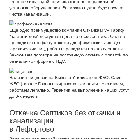
наполнились водой, причина этого в неправильной
установке оборудования. Возможно нужна будет ручная
чистка канализации.
Еще одно преимущество компании ОткачкааРу– Тариф
"частный дом" доступная цена на отсос септика. Оплата
проводится по факту откачки для физических лиц, Для
юридических лиц, работы проводится по факту оплаты.
Заключаем договора на постоянную откачку с оплатой по
безналичной форме с НДС.
Наличие лицензии на Вывоз и Утилизацию ЖБО. Слив
ЖБО (говно с Говновозки) в канавы и речки не сливаем,
работаем легально. Гарантии на выполнение наших услуг
до 3-х недель
Откачка Септиков без откачки и
канализации
в Лефортово
Задача по регулярной чистке колодцев также утилизация