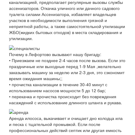
канализацией, предполагает регулярные вызовы службы
ассенизаторов. Откачка уличного или дачного садового
туалета силами Ассенизатора, избавляет владельцев
участков в необходимости выполнения грязной и
неприятной работы, а также самостоятельной утилизации
ЖБО(жидких бытовых отходов) в места складирования и
утилизации.
Почему в Лефортово вызывают нашу бригаду:
• Приезжаем не позднее 2-4 часов после вызова. Если это
праздничные или выходные перед 1-9 Мая ,желательно
заказывать машину за неделю или 2-3 дня, это сэкономит
время ожидания машины;;
• прочистка канализации в течение 30-40 минут с
использованием насосов мощности 5 до 12 бар;
• перекачка и прочистка происходит без повреждения
насаждений с использование длинного шланга и рукава.
Аренда илососа, выкачивает и очищает дно колодца ила
и песка с тщательной промывкой. Если после
профессиональных действий септик или другая емкость