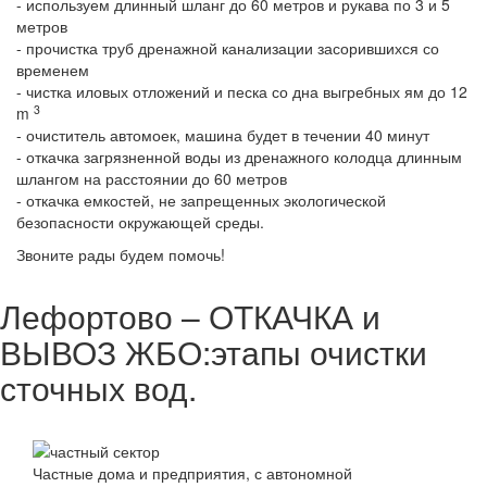
- используем длинный шланг до 60 метров и рукава по 3 и 5
метров
- прочистка труб дренажной канализации засорившихся со
временем
- чистка иловых отложений и песка со дна выгребных ям до 12
3
m
- очиститель автомоек, машина будет в течении 40 минут
- откачка загрязненной воды из дренажного колодца длинным
шлангом на расстоянии до 60 метров
- откачка емкостей, не запрещенных экологической
безопасности окружающей среды.
Звоните рады будем помочь!
Лефортово – ОТКАЧКА и
ВЫВОЗ ЖБО:этапы очистки
сточных вод.
Частные дома и предприятия, с автономной