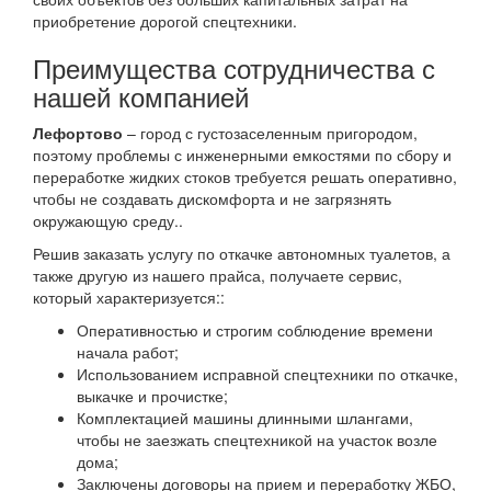
приобретение дорогой спецтехники.
Преимущества сотрудничества с
нашей компанией
Лефортово
– город с густозаселенным пригородом,
поэтому проблемы с инженерными емкостями по сбору и
переработке жидких стоков требуется решать оперативно,
чтобы не создавать дискомфорта и не загрязнять
окружающую среду..
Решив заказать услугу по откачке автономных туалетов, а
также другую из нашего прайса, получаете сервис,
который характеризуется::
Оперативностью и строгим соблюдение времени
начала работ;
Использованием исправной спецтехники по откачке,
выкачке и прочистке;
Комплектацией машины длинными шлангами,
чтобы не заезжать спецтехникой на участок возле
дома;
Заключены договоры на прием и переработку ЖБО,