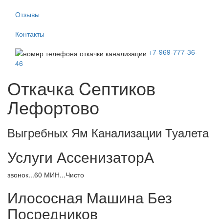
Отзывы
Контакты
+7-969-777-36-
46
Откачка Cептиков
Лефортово
Выгребных Ям Канализации Туалета
Услуги АссенизаторА
звонок...60 МИН...Чисто
Илососная Машина Без
Посредников