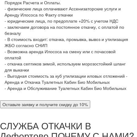
Порядок Расчета и Оплаты.
- физические лица оплачивают Ассенизаторские услуги и
Аренду Илососа по Факту откачки
- юридические лица, по предоплате +20% с учетом НДС
- заключаем договора на постоянное откачку, с оплатой по
безналу
- В стоимость входит: откачка, промывка, вывоз и утилизация
ЖБО согласно СНИП
- Возможна аренда Илососа на смену или с почасовой
оплатой
- откачка септиков зимой, используем морозостойкий шланг
для выкачки
- Выгодная стоимость за куб утилизации иловых отложений -
Аренда и Откачка Туалетных Кабин Био Мобильных
- Аренда и Обслуживание Туалетных Кабин Био Мобильных
Оставьте заявку и получите скидку до 10%
СЛУЖБА ОТКАЧКИ В
Лефортово
ПОЧЕМУ С НАМИ?