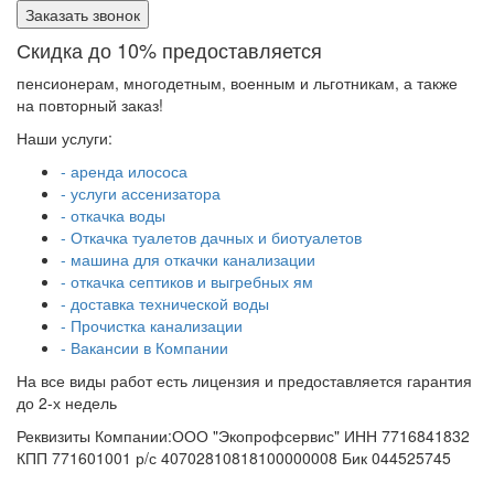
Заказать звонок
Скидка до 10% предоставляется
пенсионерам, многодетным, военным и льготникам, а также
на повторный заказ!
Наши услуги:
- аренда илососа
- услуги ассенизатора
- откачка воды
- Откачка туалетов дачных и биотуалетов
- машина для откачки канализации
- откачка септиков и выгребных ям
- доставка технической воды
- Прочистка канализации
- Вакансии в Компании
На все виды работ есть лицензия и предоставляется гарантия
до 2-х недель
Реквизиты Компании:ООО "Экопрофсервис" ИНН 7716841832
КПП 771601001 р/с 40702810818100000008 Бик 044525745