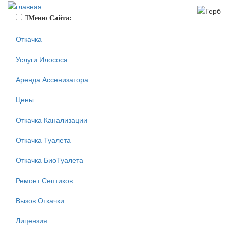
Меню Сайта:
Откачка
Услуги Илососа
Аренда Ассенизатора
Цены
Откачка Канализации
Откачка Туалета
Откачка БиоТуалета
Ремонт Септиков
Вызов Откачки
Лицензия