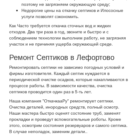
поэтому не загрязняем окружающую среду;
Недорогие цены на откачку септиков и Илососные
услуги позволят сэкономить.
Как Часто требуется откачка сточных вод и жидких
отходов. Два три раза в год, звоните и быстро и с
соблюдением технологии выполним работу, не загрязняя
участок и не причиняя ущерба окружающей среде.
Ремонт Септиков в Лефортово
Ремонтировать септики не зависимо погодных условий и
фирмы изготовителя. Каждый септик нуждается в
периодической очистке осадков, которые накапливаются в
процессе работы. В зависимости качества, очистка
септиков проводится один раз в 5-ть лет.
Наша компания "ОткачкааРу" ремонтирует септики.
Очистка деталей, инородных средств, полный осмотр.
Наши мастера быстро оценят состояние труб, заменят
прокладки и проведут вспомогательные роботы. Кроме
этого, осмотрим состояния резервуаров и самого септика.
В случае неполадок, заменим детали..