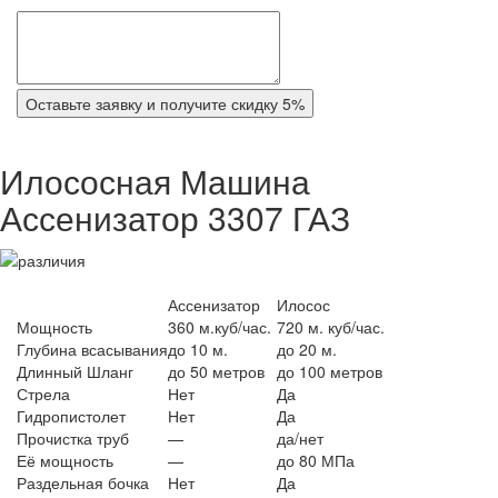
Оставьте заявку и получите скидку 5%
Илососная Машина
Ассенизатор 3307 ГАЗ
Ассенизатор
Илосос
Мощность
360 м.куб/час.
720 м. куб/час.
Глубина всасывания
до 10 м.
до 20 м.
Длинный Шланг
до 50 метров
до 100 метров
Стрела
Нет
Да
Гидропистолет
Нет
Да
Прочистка труб
—
да/нет
Её мощность
—
до 80 МПа
Раздельная бочка
Нет
Да