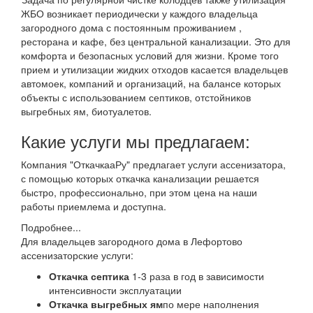
ЖБО возникает периодически у каждого владельца
загородного дома с постоянным проживанием ,
ресторана и кафе, без центральной канализации. Это для
комфорта и безопасных условий для жизни. Кроме того
прием и утилизации жидких отходов касается владельцев
автомоек, компаний и организаций, на балансе которых
объекты с использованием септиков, отстойников
выгребных ям, биотуалетов.
Какие услуги мы предлагаем:
Компания "ОткачкааРу" предлагает услуги ассенизатора,
с помощью которых откачка канализации решается
быстро, профессионально, при этом цена на наши
работы приемлема и доступна.
Подробнее...
Для владельцев загородного дома в Лефортово
ассенизаторские услуги:
Откачка септика
1-3 раза в год в зависимости
интенсивности эксплуатации
Откачка выгребных ям
по мере наполнения