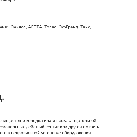
ния: Юнилос, АСТРА, Топас, ЭкоГранд, Танк,
.
очищает дно колодца ила и песка с тщательной
сиональных действий септик или другая емкость
ого в неправильной установке оборудования.