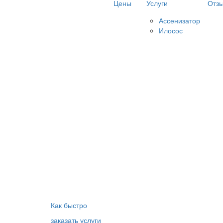
Цены
Услуги
Отз
Ассенизатор
Илосос
Как быстро
заказать услуги