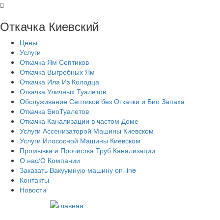
Откачка Киевский
Цены
Услуги
Откачка Ям Септиков
Откачка Выгребных Ям
Откачка Ила Из Колодца
Откачка Уличных Туалетов
Обслуживание Септиков без Откачки и Био Запаха
Откачка БиоТуалетов
Откачка Канализации в частом Доме
Услуги Ассенизаторой Машины Киевском
Услуги Илососной Машины Киевском
Промывка и Прочистка Труб Канализации
О нас/О Компании
Заказать Вакуумную машину on-line
Контакты
Новости