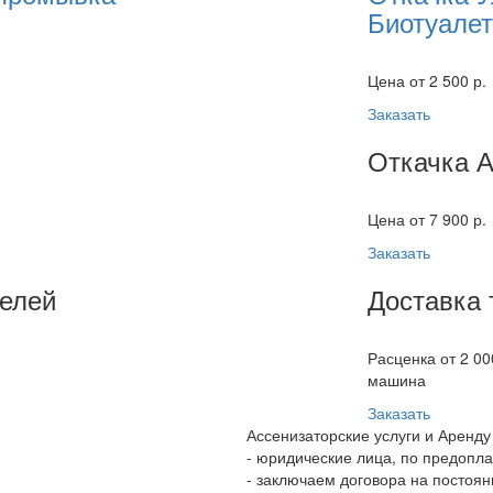
Биотуале
Цена от 2 500 р.
Заказать
Откачка 
Цена от 7 900 р.
Заказать
елей
Доставка 
Расценка от 2 00
машина
Заказать
Ассенизаторские услуги и Аренду
- юридические лица, по предопл
- заключаем договора на постоянн