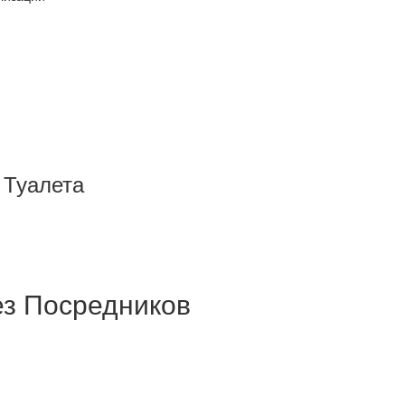
 Туалета
з Посредников