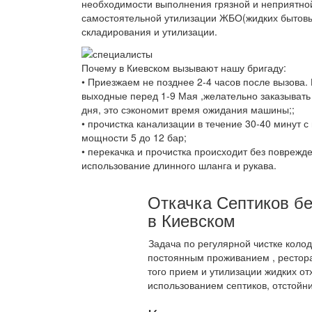
необходимости выполнения грязной и неприятной
самостоятельной утилизации ЖБО(жидких бытовы
складирования и утилизации.
Почему в Киевском вызывают нашу бригаду:
• Приезжаем не позднее 2-4 часов после вызова.
выходные перед 1-9 Мая ,желательно заказывать
дня, это сэкономит время ожидания машины;;
• прочистка канализации в течение 30-40 минут 
мощности 5 до 12 бар;
• перекачка и прочистка происходит без поврежд
использование длинного шланга и рукава.
Откачка Септиков бе
в Киевском
Задача по регулярной чистке коло
постоянным проживанием , рестора
того прием и утилизации жидких от
использованием септиков, отстойни