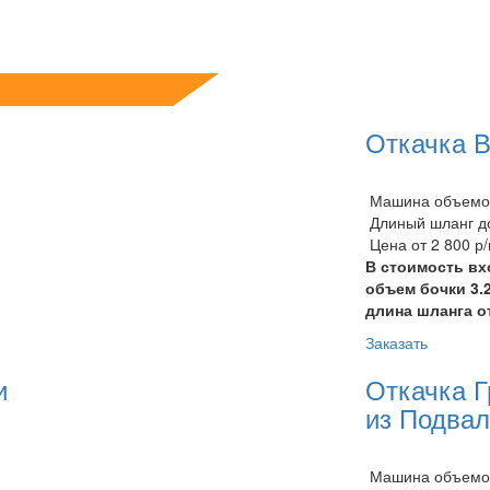
Откачка 
Машина объемом
Длиный шланг до
Цена от 2 800 р
В стоимость вх
объем бочки 3.
длина шланга о
Заказать
и
Откачка Г
из Подва
Машина объемом