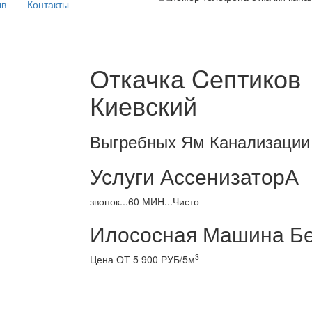
ыв
Контакты
Откачка Cептиков
Киевский
Выгребных Ям Канализации
Услуги АссенизаторА
звонок...60 МИН...Чисто
Илососная Машина Бе
3
Цена ОТ 5 900 РУБ/5м