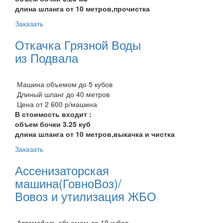
длина шланга от 10 метров,прочистка
Заказать
Откачка Грязной Воды
из Подвала
Машина объемом до 5 кубов
Длиный шланг до 40 метров
Цена от 2 600 р/машина
В стоимость входит :
объем бочки 3.25 куб
длина шланга от 10 метров,выкачка и чистка
Заказать
Ассенизаторская
машина(ГовноВоз)/
Вовоз и утилизация ЖБО
Автомобиль объемом до 10 кубов