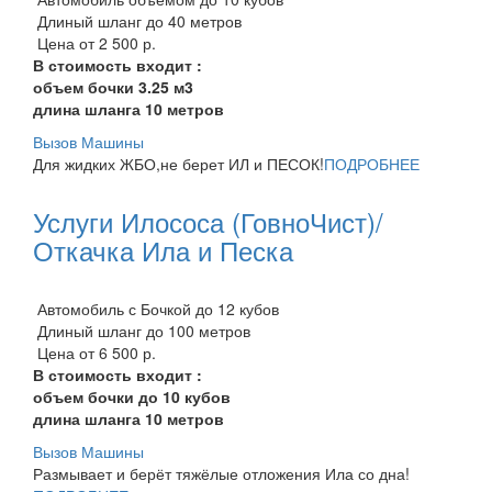
Длиный шланг до 40 метров
Цена от 2 500 р.
В стоимость входит :
объем бочки 3.25 м3
длина шланга 10 метров
Вызов Машины
Для жидких ЖБО,не берет ИЛ и ПЕСОК!
ПОДРОБНЕЕ
Услуги Илососа (ГовноЧист)/
Откачка Ила и Песка
Автомобиль с Бочкой до 12 кубов
Длиный шланг до 100 метров
Цена от 6 500 р.
В стоимость входит :
объем бочки до 10 кубов
длина шланга 10 метров
Вызов Машины
Размывает и берёт тяжёлые отложения Ила со дна!