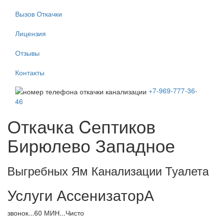
Вызов Откачки
Лицензия
Отзывы
Контакты
+7-969-777-36-
46
Откачка Cептиков
Бирюлево Западное
Выгребных Ям Канализации Туалета
Услуги АссенизаторА
звонок...60 МИН...Чисто