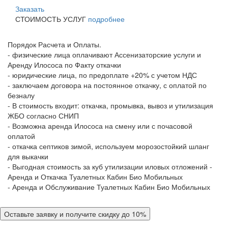
Заказать
СТОИМОСТЬ УСЛУГ
подробнее
Порядок Расчета и Оплаты.
- физические лица оплачивают Ассенизаторские услуги и
Аренду Илососа по Факту откачки
- юридические лица, по предоплате +20% с учетом НДС
- заключаем договора на постоянное откачку, с оплатой по
безналу
- В стоимость входит: откачка, промывка, вывоз и утилизация
ЖБО согласно СНИП
- Возможна аренда Илососа на смену или с почасовой
оплатой
- откачка септиков зимой, используем морозостойкий шланг
для выкачки
- Выгодная стоимость за куб утилизации иловых отложений -
Аренда и Откачка Туалетных Кабин Био Мобильных
- Аренда и Обслуживание Туалетных Кабин Био Мобильных
Оставьте заявку и получите скидку до 10%