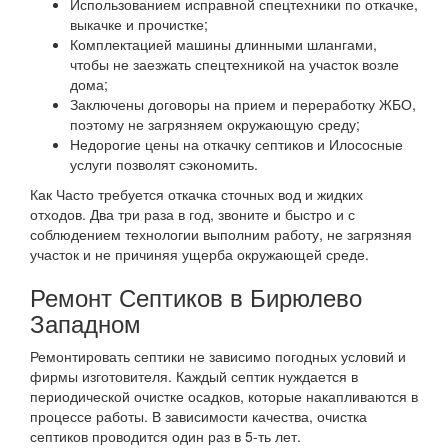
Использованием исправной спецтехники по откачке,
выкачке и прочистке;
Комплектацией машины длинными шлангами,
чтобы не заезжать спецтехникой на участок возле
дома;
Заключены договоры на прием и переработку ЖБО,
поэтому не загрязняем окружающую среду;
Недорогие цены на откачку септиков и Илососные
услуги позволят сэкономить.
Как Часто требуется откачка сточных вод и жидких
отходов. Два три раза в год, звоните и быстро и с
соблюдением технологии выполним работу, не загрязняя
участок и не причиняя ущерба окружающей среде.
Ремонт Септиков в Бирюлево
Западном
Ремонтировать септики не зависимо погодных условий и
фирмы изготовителя. Каждый септик нуждается в
периодической очистке осадков, которые накапливаются в
процессе работы. В зависимости качества, очистка
септиков проводится один раз в 5-ть лет.