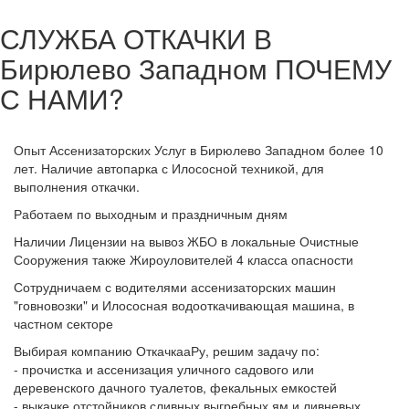
СЛУЖБА ОТКАЧКИ В
Бирюлево Западном
ПОЧЕМУ
С НАМИ?
Опыт Ассенизаторских Услуг в Бирюлево Западном более 10
лет. Наличие автопарка с Илососной техникой, для
выполнения откачки.
Работаем по выходным и праздничным дням
Наличии Лицензии на вывоз ЖБО в локальные Очистные
Сооружения также Жироуловителей 4 класса опасности
Сотрудничаем с водителями ассенизаторских машин
"говновозки" и Илососная водооткачивающая машина, в
частном секторе
Выбирая компанию ОткачкааРу, решим задачу по:
- прочистка и ассенизация уличного садового или
деревенского дачного туалетов, фекальных емкостей
- выкачке отстойников сливных выгребных ям и ливневых