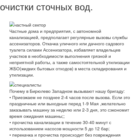
очистки сточных вод.
Частные дома и предприятия, с автономной
канализацией, предполагает регулярные вызовы службы
ассенизаторов. Откачка уличного или дачного садового
туалета силами Ассенизатора, избавляет владельцев
участков в необходимости выполнения грязной и
неприятной работы, а также самостоятельной утилизации
ЖБО(жидких бытовых отходов) в места складирования и
утилизации.
Почему в Бирюлево Западном вызывают нашу бригаду:
• Приезжаем не позднее 2-4 часов после вызова. Если это
праздничные или выходные перед 1-9 Мая ,желательно
заказывать машину за неделю или 2-3 дня, это сэкономит
время ожидания машины;;
• прочистка канализации в течение 30-40 минут с
использованием насосов мощности 5 до 12 бар;
• перекачка и прочистка происходит без повреждения