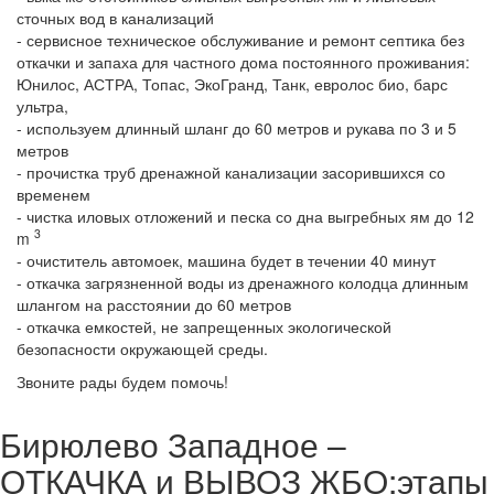
сточных вод в канализаций
- сервисное техническое обслуживание и ремонт септика без
откачки и запаха для частного дома постоянного проживания:
Юнилос, АСТРА, Топас, ЭкоГранд, Танк, евролос био, барс
ультра,
- используем длинный шланг до 60 метров и рукава по 3 и 5
метров
- прочистка труб дренажной канализации засорившихся со
временем
- чистка иловых отложений и песка со дна выгребных ям до 12
3
m
- очиститель автомоек, машина будет в течении 40 минут
- откачка загрязненной воды из дренажного колодца длинным
шлангом на расстоянии до 60 метров
- откачка емкостей, не запрещенных экологической
безопасности окружающей среды.
Звоните рады будем помочь!
Бирюлево Западное –
ОТКАЧКА и ВЫВОЗ ЖБО:этапы