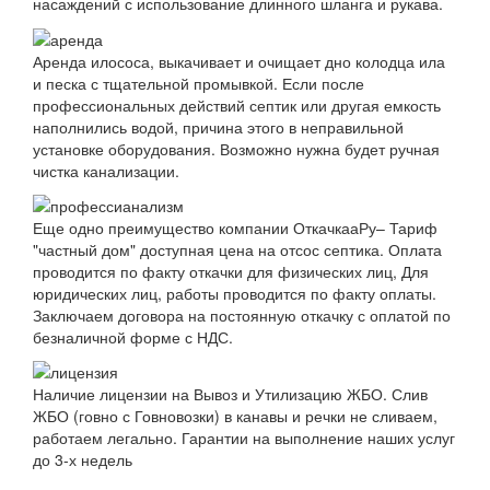
насаждений с использование длинного шланга и рукава.
Аренда илососа, выкачивает и очищает дно колодца ила
и песка с тщательной промывкой. Если после
профессиональных действий септик или другая емкость
наполнились водой, причина этого в неправильной
установке оборудования. Возможно нужна будет ручная
чистка канализации.
Еще одно преимущество компании ОткачкааРу– Тариф
"частный дом" доступная цена на отсос септика. Оплата
проводится по факту откачки для физических лиц, Для
юридических лиц, работы проводится по факту оплаты.
Заключаем договора на постоянную откачку с оплатой по
безналичной форме с НДС.
Наличие лицензии на Вывоз и Утилизацию ЖБО. Слив
ЖБО (говно с Говновозки) в канавы и речки не сливаем,
работаем легально. Гарантии на выполнение наших услуг
до 3-х недель