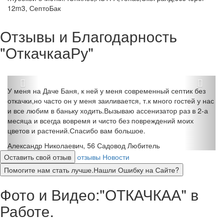
12m3, СептоБак
Отзывы и Благодарность
"ОткачкааРу"
У меня на Даче Баня, к ней у меня современный септик без
откачки,но часто он у меня заиливается, т.к много гостей у нас
и все любим в баньку ходить.Вызываю ассенизатор раз в 2-а
месяца и всегда вовремя и чисто без повреждений моих
цветов и растений.Спасибо вам большое.
Александр Николаевич, 56
Садовод Любитель
Оставить свой отзыв
отзывы
Новости
Помогите нам стать лучше.Нашли Ошибку на Сайте?
Фото и Видео:"ОТКАЧКАА" в
Работе.