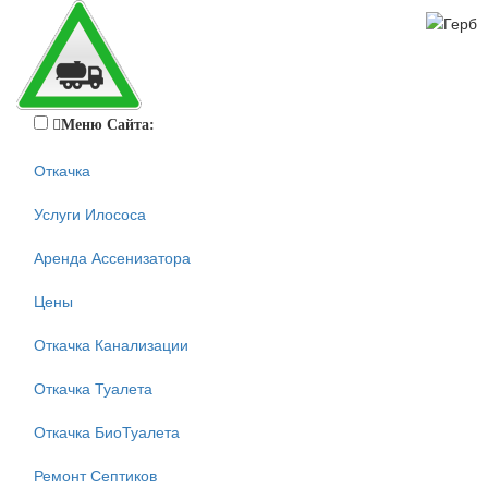
Меню Сайта:
Откачка
Услуги Илососа
Аренда Ассенизатора
Цены
Откачка Канализации
Откачка Туалета
Откачка БиоТуалета
Ремонт Септиков