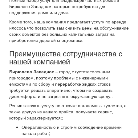
Полный набор услуг для владельцев частных домов в
Бирюлево Западном, которые потребуются для
поддержания дома или дачи.
Кроме того, наша компания предлагает услугу по аренде
илососа что позволить вам снизить цены на обслуживание
своих объектов без больших капитальных затрат на
приобретение дорогой спецтехники.
Преимущества сотрудничества с
нашей компанией
Бирюлево Западное
– город с густозаселенным
пригородом, поэтому проблемы с инженерными
емкостями по сбору и переработке жидких стоков
требуется решать оперативно, чтобы не создавать
дискомфорта и не загрязнять окружающую среду..
Решив заказать услугу по откачке автономных туалетов, а
также другую из нашего прайса, получаете сервис,
который характеризуется::
Оперативностью и строгим соблюдение времени
начала работ;