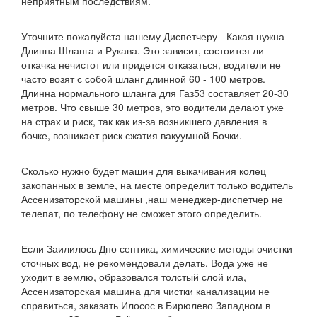
неприятным последствиям.
Уточните пожалуйста нашему Диспетчеру - Какая нужна
Длинна Шланга и Рукава. Это зависит, состоится ли
откачка нечистот или придется отказаться, водители не
часто возят с собой шланг длинной 60 - 100 метров.
Длинна нормального шланга для Газ53 составляет 20-30
метров. Что свыше 30 метров, это водители делают уже
на страх и риск, так как из-за возникшего давления в
бочке, возникает риск сжатия вакуумной Бочки.
Сколько нужно будет машин для выкачивания колец
закопанных в земле, на месте определит только водитель
Ассенизаторской машины ,наш менеджер-диспетчер не
телепат, по телефону не сможет этого определить.
Если Заилилось Дно септика, химические методы очистки
сточных вод, не рекомендовали делать. Вода уже не
уходит в землю, образовался толстый слой ила,
Ассенизаторская машина для чистки канализации не
справиться, заказать Илосос в Бирюлево Западном в