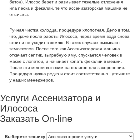
бетон). Илосос берет и размывает тяжелые отложения
ила песка и фекалий, те что ассенизаторская машина не
откачала.
Ручная чистка колодца, процедура хлопотная. Дело в том,
что, даже после работы Илососа, через время вода снова
стоит и не уходит в землю. В таких случаях вызывают
землекопов. После того как Ассенизаторская машина
откачает септик, выгребную яму, спускается человек в
маске с лопатой, и начинает копать фекалии в мешки.
После эти мешки вывозим на полигон для захоронения.
Процедура нужна редко и стоит соответственно...уточните
у наших менеджеров.
Услуги Ассенизатора и
Илососа
Заказать On-line
Выберете технику