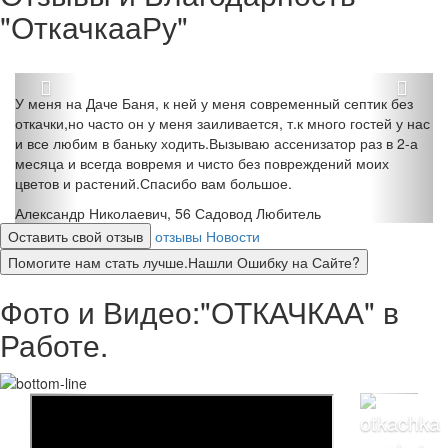
"ОткачкааРу"
У меня на Даче Баня, к ней у меня современный септик без
откачки,но часто он у меня заиливается, т.к много гостей у нас
и все любим в баньку ходить.Вызываю ассенизатор раз в 2-а
месяца и всегда вовремя и чисто без повреждений моих
цветов и растений.Спасибо вам большое.
Александр Николаевич, 56
Садовод Любитель
Оставить свой отзыв
отзывы
Новости
Помогите нам стать лучше.Нашли Ошибку на Сайте?
Фото и Видео:"ОТКАЧКАА" в
Работе.