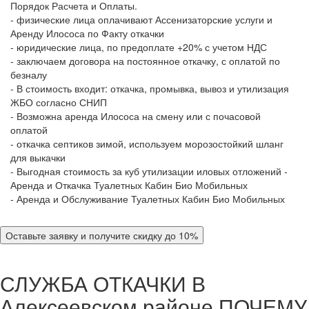
Порядок Расчета и Оплаты.
- физические лица оплачивают Ассенизаторские услуги и
Аренду Илососа по Факту откачки
- юридические лица, по предоплате +20% с учетом НДС
- заключаем договора на постоянное откачку, с оплатой по
безналу
- В стоимость входит: откачка, промывка, вывоз и утилизация
ЖБО согласно СНИП
- Возможна аренда Илососа на смену или с почасовой
оплатой
- откачка септиков зимой, используем морозостойкий шланг
для выкачки
- Выгодная стоимость за куб утилизации иловых отложений -
Аренда и Откачка Туалетных Кабин Био Мобильных
- Аренда и Обслуживание Туалетных Кабин Био Мобильных
Оставьте заявку и получите скидку до 10%
СЛУЖБА ОТКАЧКИ В
Алексеевском районе
ПОЧЕМУ