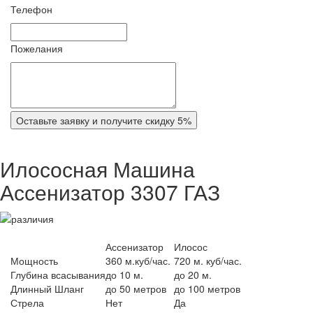
Телефон
Пожелания
Оставьте заявку и получите скидку 5%
Илососная Машина
Ассенизатор 3307 ГАЗ
Ассенизатор
Илосос
Мощность
360 м.куб/час.
720 м. куб/час.
Глубина всасывания
до 10 м.
до 20 м.
Длинный Шланг
до 50 метров
до 100 метров
Стрела
Нет
Да