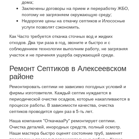
дома;
Заключены договоры на прием и переработку ЖБО,
поэтому не загрязняем окружающую среду;
Недорогие цены на откачку септиков и Илососные
услуги позволят сэкономить.
Как Часто требуется откачка сточных вод и жидких
отходов. Два три раза в год, звоните и быстро и с
соблюдением технологии выполним работу, не загрязняя
участок и не причиняя ущерба окружающей среде.
Ремонт Септиков в Алексеевском
районе
Ремонтировать септики не зависимо погодных условий и
фирмы изготовителя. Каждый септик нуждается в
периодической очистке осадков, которые накапливаются в
процессе работы. В зависимости качества, очистка
септиков проводится один раз в 5-ть лет.
Наша компания "ОткачкааРу" ремонтирует септики.
Очистка деталей, инородных средств, полный осмотр.
Наши мастера быстро оценят состояние труб, заменят
прокладки и проведут вспомогательные роботы. Кроме