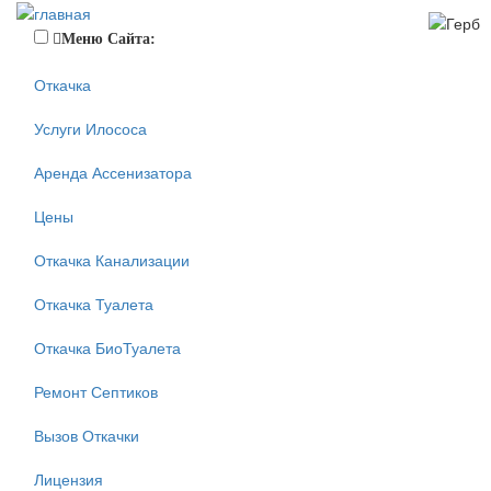
Меню Сайта:
Откачка
Услуги Илососа
Аренда Ассенизатора
Цены
Откачка Канализации
Откачка Туалета
Откачка БиоТуалета
Ремонт Септиков
Вызов Откачки
Лицензия