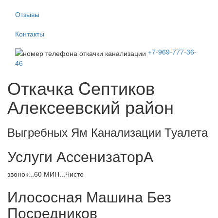
Отзывы
Контакты
+7-969-777-36-
46
Откачка Cептиков
Алексеевский район
Выгребных Ям Канализации Туалета
Услуги АссенизаторА
звонок...60 МИН...Чисто
Илососная Машина Без
Посредников