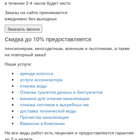
в течении 2-4 часов будет чисто
Заказы на сайте принимаются
ежедневно без выходных
Заказать звонок
Скидка до 10% предоставляется
пенсионерам, многодетным, военным и льготникам, а также
на повторный заказ!
Наши услуги:
- аренда илососа
- услуги ассенизатора
- откачка воды
- Откачка туалетов дачных и биотуалетов
- машина для откачки канализации
- откачка септиков и выгребных ям
- доставка технической воды
- Прочистка канализации
- Вакансии в Компании
На все виды работ есть лицензия и предоставляется гарантия
до 2-х недель