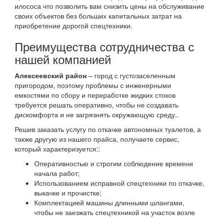
илососа что позволить вам снизить цены на обслуживание
своих объектов без больших капитальных затрат на
приобретение дорогой спецтехники.
Преимущества сотрудничества с
нашей компанией
Алексеевский район
– город с густозаселенным
пригородом, поэтому проблемы с инженерными
емкостями по сбору и переработке жидких стоков
требуется решать оперативно, чтобы не создавать
дискомфорта и не загрязнять окружающую среду..
Решив заказать услугу по откачке автономных туалетов, а
также другую из нашего прайса, получаете сервис,
который характеризуется::
Оперативностью и строгим соблюдение времени
начала работ;
Использованием исправной спецтехники по откачке,
выкачке и прочистке;
Комплектацией машины длинными шлангами,
чтобы не заезжать спецтехникой на участок возле