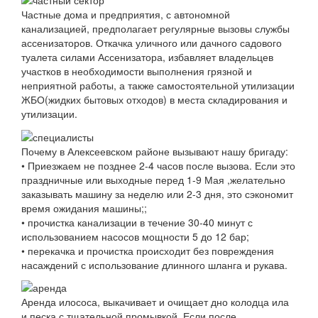
Частные дома и предприятия, с автономной
канализацией, предполагает регулярные вызовы службы
ассенизаторов. Откачка уличного или дачного садового
туалета силами Ассенизатора, избавляет владельцев
участков в необходимости выполнения грязной и
неприятной работы, а также самостоятельной утилизации
ЖБО(жидких бытовых отходов) в места складирования и
утилизации.
Почему в Алексеевском районе вызывают нашу бригаду:
• Приезжаем не позднее 2-4 часов после вызова. Если это
праздничные или выходные перед 1-9 Мая ,желательно
заказывать машину за неделю или 2-3 дня, это сэкономит
время ожидания машины;;
• прочистка канализации в течение 30-40 минут с
использованием насосов мощности 5 до 12 бар;
• перекачка и прочистка происходит без повреждения
насаждений с использование длинного шланга и рукава.
Аренда илососа, выкачивает и очищает дно колодца ила
и песка с тщательной промывкой. Если после