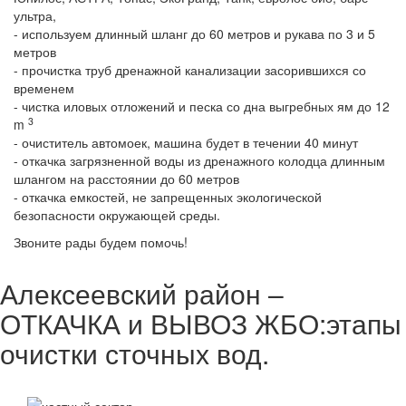
ультра,
- используем длинный шланг до 60 метров и рукава по 3 и 5
метров
- прочистка труб дренажной канализации засорившихся со
временем
- чистка иловых отложений и песка со дна выгребных ям до 12
3
m
- очиститель автомоек, машина будет в течении 40 минут
- откачка загрязненной воды из дренажного колодца длинным
шлангом на расстоянии до 60 метров
- откачка емкостей, не запрещенных экологической
безопасности окружающей среды.
Звоните рады будем помочь!
Алексеевский район –
ОТКАЧКА и ВЫВОЗ ЖБО:этапы
очистки сточных вод.