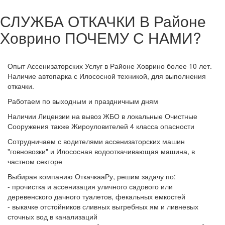
СЛУЖБА ОТКАЧКИ В Районе
Ховрино
ПОЧЕМУ С НАМИ?
Опыт Ассенизаторских Услуг в Районе Ховрино более 10 лет.
Наличие автопарка с Илососной техникой, для выполнения
откачки.
Работаем по выходным и праздничным дням
Наличии Лицензии на вывоз ЖБО в локальные Очистные
Сооружения также Жироуловителей 4 класса опасности
Сотрудничаем с водителями ассенизаторских машин
"говновозки" и Илососная водооткачивающая машина, в
частном секторе
Выбирая компанию ОткачкааРу, решим задачу по:
- прочистка и ассенизация уличного садового или
деревенского дачного туалетов, фекальных емкостей
- выкачке отстойников сливных выгребных ям и ливневых
сточных вод в канализаций