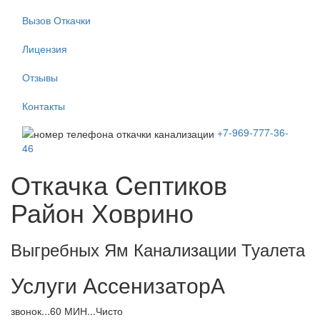
Вызов Откачки
Лицензия
Отзывы
Контакты
+7-969-777-36-
46
Откачка Cептиков
Район Ховрино
Выгребных Ям Канализации Туалета
Услуги АссенизаторА
звонок...60 МИН...Чисто