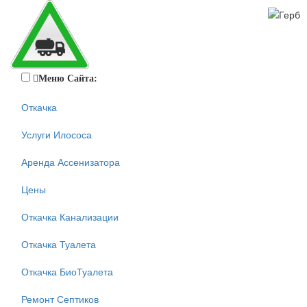
Меню Сайта:
Откачка
Услуги Илососа
Аренда Ассенизатора
Цены
Откачка Канализации
Откачка Туалета
Откачка БиоТуалета
Ремонт Септиков