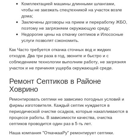
Комплектацией машины длинными шлангами,
чтобы не заезжать спецтехникой на участок возле
дома;
Заключены договоры на прием и переработку ЖБО,
поэтому не загрязняем окружающую среду;
Недорогие цены на откачку септиков и Илососные
услуги позволят сэкономить.
Как Часто требуется откачка сточных вод и жидких
отходов. Два три раза в год, звоните и быстро и с
соблюдением технологии выполним работу, не загрязняя
участок и не причиняя ущерба окружающей среде.
Ремонт Септиков в Районе
Ховрино
Ремонтировать септики не зависимо погодных условий и
фирмы изготовителя. Каждый септик нуждается в
периодической очистке осадков, которые накапливаются в
процессе работы. В зависимости качества, очистка
септиков проводится один раз в 5-ть лет.
Наша компания "ОткачкааРу" ремонтирует септики.