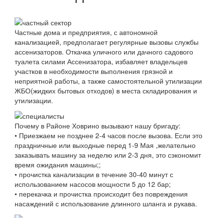
Частные дома и предприятия, с автономной
канализацией, предполагает регулярные вызовы службы
ассенизаторов. Откачка уличного или дачного садового
туалета силами Ассенизатора, избавляет владельцев
участков в необходимости выполнения грязной и
неприятной работы, а также самостоятельной утилизации
ЖБО(жидких бытовых отходов) в места складирования и
утилизации.
Почему в Районе Ховрино вызывают нашу бригаду:
• Приезжаем не позднее 2-4 часов после вызова. Если это
праздничные или выходные перед 1-9 Мая ,желательно
заказывать машину за неделю или 2-3 дня, это сэкономит
время ожидания машины;;
• прочистка канализации в течение 30-40 минут с
использованием насосов мощности 5 до 12 бар;
• перекачка и прочистка происходит без повреждения
насаждений с использование длинного шланга и рукава.