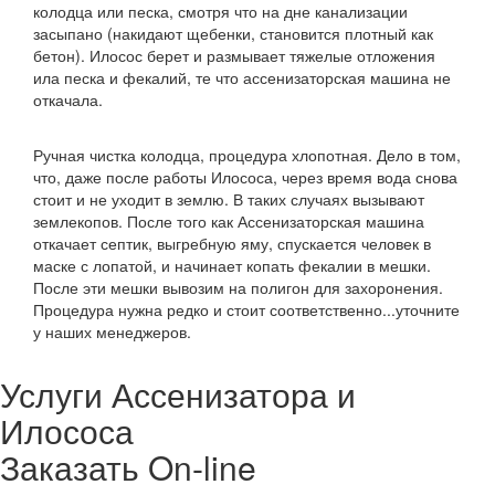
колодца или песка, смотря что на дне канализации
засыпано (накидают щебенки, становится плотный как
бетон). Илосос берет и размывает тяжелые отложения
ила песка и фекалий, те что ассенизаторская машина не
откачала.
Ручная чистка колодца, процедура хлопотная. Дело в том,
что, даже после работы Илососа, через время вода снова
стоит и не уходит в землю. В таких случаях вызывают
землекопов. После того как Ассенизаторская машина
откачает септик, выгребную яму, спускается человек в
маске с лопатой, и начинает копать фекалии в мешки.
После эти мешки вывозим на полигон для захоронения.
Процедура нужна редко и стоит соответственно...уточните
у наших менеджеров.
Услуги Ассенизатора и
Илососа
Заказать On-line