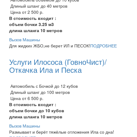
Длиный шланг до 40 метров
Цена от 2 500 р.
В стоимость входит :
объем бочки 3.25 м3
длина шланга 10 метров
Вызов Машины
Для жидких ЖБО,не берет ИЛ и ПЕСОК!
ПОДРОБНЕЕ
Услуги Илососа (ГовноЧист)/
Откачка Ила и Песка
Автомобиль с Бочкой до 12 кубов
Длиный шланг до 100 метров
Цена от 6 500 р.
В стоимость входит :
объем бочки до 10 кубов
длина шланга 10 метров
Вызов Машины
Размывает и берёт тяжёлые отложения Ила со дна!