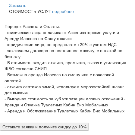
Заказать
СТОИМОСТЬ УСЛУГ
подробнее
Порядок Расчета и Оплаты.
- физические лица оплачивают Ассенизаторские услуги и
Аренду Илососа по Факту откачки
- юридические лица, по предоплате +20% с учетом НДС
- заключаем договора на постоянное откачку, с оплатой по
безналу
- В стоимость входит: откачка, промывка, вывоз и утилизация
ЖБО согласно СНИП
- Возможна аренда Илососа на смену или с почасовой
оплатой
- откачка септиков зимой, используем морозостойкий шланг
для выкачки
- Выгодная стоимость за куб утилизации иловых отложений -
Аренда и Откачка Туалетных Кабин Био Мобильных
- Аренда и Обслуживание Туалетных Кабин Био Мобильных
Оставьте заявку и получите скидку до 10%