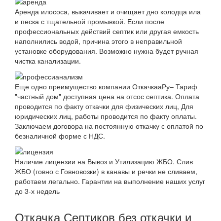
Аренда илососа, выкачивает и очищает дно колодца ила
и песка с тщательной промывкой. Если после
профессиональных действий септик или другая емкость
наполнились водой, причина этого в неправильной
установке оборудования. Возможно нужна будет ручная
чистка канализации.
Еще одно преимущество компании ОткачкааРу– Тариф
"частный дом" доступная цена на отсос септика. Оплата
проводится по факту откачки для физических лиц, Для
юридических лиц, работы проводится по факту оплаты.
Заключаем договора на постоянную откачку с оплатой по
безналичной форме с НДС.
Наличие лицензии на Вывоз и Утилизацию ЖБО. Слив
ЖБО (говно с Говновозки) в канавы и речки не сливаем,
работаем легально. Гарантии на выполнение наших услуг
до 3-х недель
Откачка Септиков без откачки и