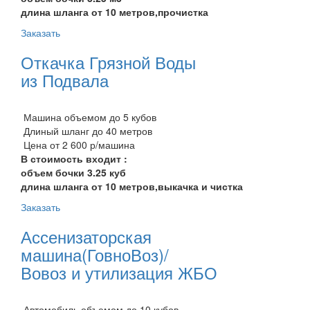
длина шланга от 10 метров,прочистка
Заказать
Откачка Грязной Воды
из Подвала
Машина объемом до 5 кубов
Длиный шланг до 40 метров
Цена от 2 600 р/машина
В стоимость входит :
объем бочки 3.25 куб
длина шланга от 10 метров,выкачка и чистка
Заказать
Ассенизаторская
машина(ГовноВоз)/
Вовоз и утилизация ЖБО
Автомобиль объемом до 10 кубов