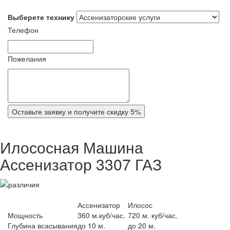
Выберете технику
Телефон
Пожелания
Оставьте заявку и получите скидку 5%
Илососная Машина
Ассенизатор 3307 ГАЗ
Ассенизатор
Илосос
Мощность
360 м.куб/час.
720 м. куб/час.
Глубина всасывания
до 10 м.
до 20 м.